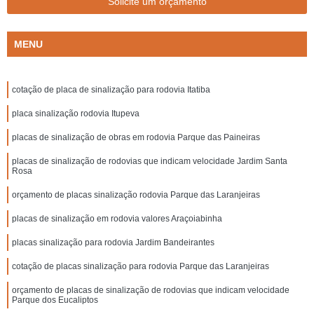
Solicite um orçamento
MENU
cotação de placa de sinalização para rodovia Itatiba
placa sinalização rodovia Itupeva
placas de sinalização de obras em rodovia Parque das Paineiras
placas de sinalização de rodovias que indicam velocidade Jardim Santa
Rosa
orçamento de placas sinalização rodovia Parque das Laranjeiras
placas de sinalização em rodovia valores Araçoiabinha
placas sinalização para rodovia Jardim Bandeirantes
cotação de placas sinalização para rodovia Parque das Laranjeiras
orçamento de placas de sinalização de rodovias que indicam velocidade
Parque dos Eucaliptos