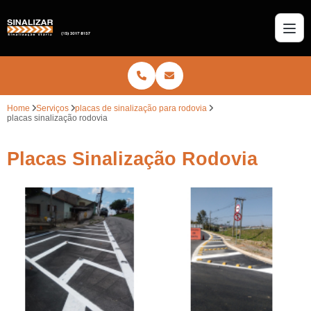
Home
Serviços
placas de sinalização para rodovia
placas sinalização rodovia
Placas Sinalização Rodovia