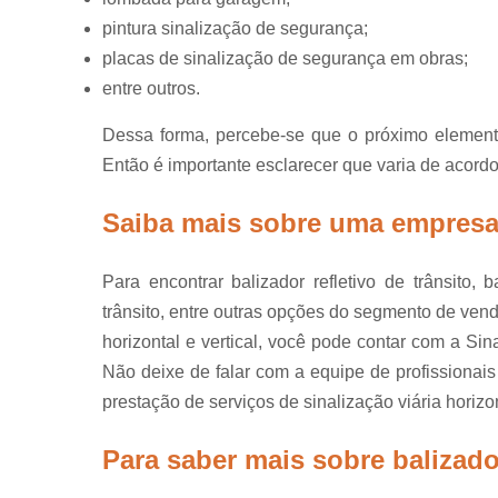
pintura sinalização de segurança;
placas de sinalização de segurança em obras;
entre outros.
Dessa forma, percebe-se que o próximo elemento
Então é importante esclarecer que varia de acord
Saiba mais sobre uma empresa d
Para encontrar balizador refletivo de trânsito, b
trânsito, entre outras opções do segmento de vend
horizontal e vertical, você pode contar com a S
Não deixe de falar com a equipe de profissionai
prestação de serviços de sinalização viária horizont
Para saber mais sobre balizador