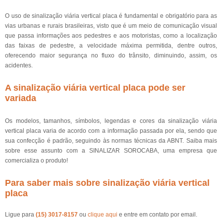
O uso de sinalização viária vertical placa é fundamental e obrigatório para as
vias urbanas e rurais brasileiras, visto que é um meio de comunicação visual
que passa informações aos pedestres e aos motoristas, como a localização
das faixas de pedestre, a velocidade máxima permitida, dentre outros,
oferecendo maior segurança no fluxo do trânsito, diminuindo, assim, os
acidentes.
A sinalização viária vertical placa pode ser
variada
Os modelos, tamanhos, símbolos, legendas e cores da sinalização viária
vertical placa varia de acordo com a informação passada por ela, sendo que
sua confecção é padrão, seguindo às normas técnicas da ABNT. Saiba mais
sobre esse assunto com a SINALIZAR SOROCABA, uma empresa que
comercializa o produto!
Para saber mais sobre sinalização viária vertical
placa
Ligue para
(15) 3017-8157
ou
clique aqui
e entre em contato por email.