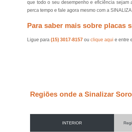
que todo o seu desempenho e eficiência sejam as
perca tempo e fale agora mesmo com a SINALIZA
Para saber mais sobre placas s
Ligue para
(15) 3017-8157
ou
clique aqui
e entre 
Regiões onde a Sinalizar Sor
INTERIOR
Regi