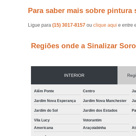
Para saber mais sobre pintura 
Ligue para
(15) 3017-8157
ou
clique aqui
e entre 
Regiões onde a Sinalizar Sor
INTERIOR
Regi
Além Ponte
Centro
Ja
Jardim Nova Esperança
Jardim Nova Manchester
Ja
Jardim do Sol
Jardim dos Estados
Pa
Vila Lucy
Votorantim
Americana
Araçoiabinha
At