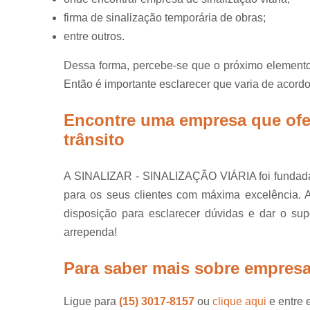
firma de sinalização temporária de obras;
entre outros.
Dessa forma, percebe-se que o próximo elemento
Então é importante esclarecer que varia de acord
Encontre uma empresa que ofe
trânsito
A SINALIZAR - SINALIZAÇÃO VIÁRIA foi fundada 
para os seus clientes com máxima excelência
disposição para esclarecer dúvidas e dar o su
arrependa!
Para saber mais sobre empresa 
Ligue para
(15) 3017-8157
ou
clique aqui
e entre 