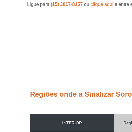
Ligue para
(15) 3017-8157
ou
clique aqui
e entre 
Regiões onde a Sinalizar Sor
INTERIOR
Regi