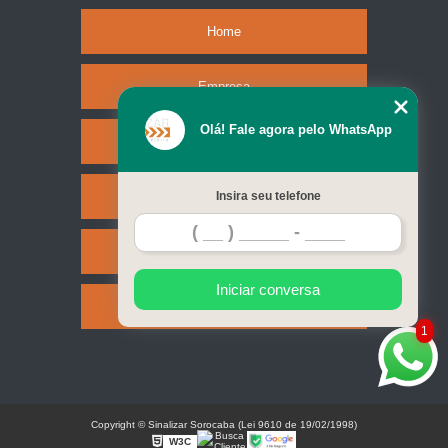
Home
Empresa
Olá! Fale agora pelo WhatsApp
Missão
Serviços
Insira seu telefone
Contato
Iniciar conversa
Mapa do site
1
Copyright © Sinalizar Sorocaba (Lei 9610 de 19/02/1998)
W3C