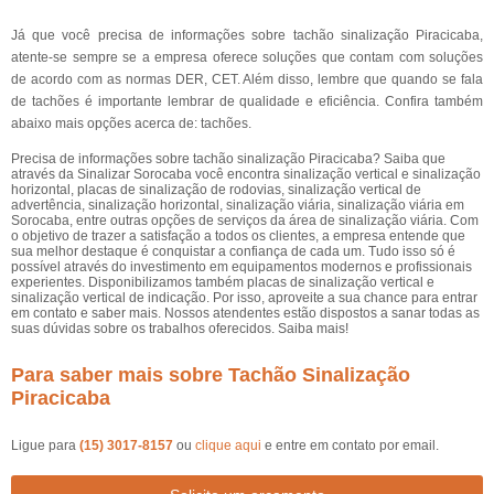
Já que você precisa de informações sobre tachão sinalização Piracicaba,
atente-se sempre se a empresa oferece soluções que contam com soluções
de acordo com as normas DER, CET. Além disso, lembre que quando se fala
de tachões é importante lembrar de qualidade e eficiência. Confira também
abaixo mais opções acerca de: tachões.
Precisa de informações sobre tachão sinalização Piracicaba? Saiba que
através da Sinalizar Sorocaba você encontra sinalização vertical e sinalização
horizontal, placas de sinalização de rodovias, sinalização vertical de
advertência, sinalização horizontal, sinalização viária, sinalização viária em
Sorocaba, entre outras opções de serviços da área de sinalização viária. Com
o objetivo de trazer a satisfação a todos os clientes, a empresa entende que
sua melhor destaque é conquistar a confiança de cada um. Tudo isso só é
possível através do investimento em equipamentos modernos e profissionais
experientes. Disponibilizamos também placas de sinalização vertical e
sinalização vertical de indicação. Por isso, aproveite a sua chance para entrar
em contato e saber mais. Nossos atendentes estão dispostos a sanar todas as
suas dúvidas sobre os trabalhos oferecidos. Saiba mais!
Para saber mais sobre Tachão Sinalização
Piracicaba
Ligue para
(15) 3017-8157
ou
clique aqui
e entre em contato por email.