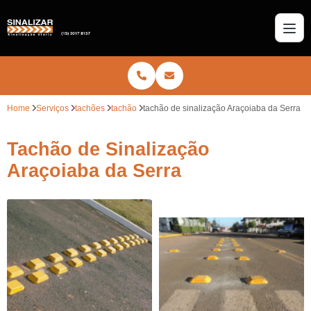
Home
Serviços
tachões
tachão
tachão de sinalização Araçoiaba da Serra
Tachão de Sinalização
Araçoiaba da Serra