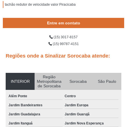
tachão redutor de velocidade valor Piracicaba
Entre em contato
(15) 3017-8157
(15) 99787-4151
Regiões onde a Sinalizar Sorocaba atende:
Região
INTERIOR
Metropolitana
Sorocaba
São Paulo
de Sorocaba
Além Ponte
Centro
Jardim Bandeirantes
Jardim Europa
Jardim Guadalajara
Jardim Guarujá
Jardim Itanguá
Jardim Nova Esperança