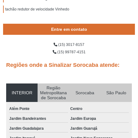
tachão redutor de velocidade Vinhedo
Entre em contato
(15) 3017-8157
(15) 99787-4151
Regiões onde a Sinalizar Sorocaba atende:
Região
INTERIOR
Metropolitana
Sorocaba
São Paulo
de Sorocaba
Além Ponte
Centro
Jardim Bandeirantes
Jardim Europa
Jardim Guadalajara
Jardim Guarujá