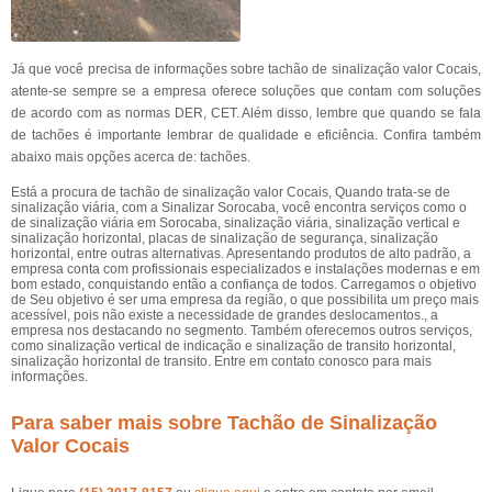
Já que você precisa de informações sobre tachão de sinalização valor Cocais,
atente-se sempre se a empresa oferece soluções que contam com soluções
de acordo com as normas DER, CET. Além disso, lembre que quando se fala
de tachões é importante lembrar de qualidade e eficiência. Confira também
abaixo mais opções acerca de: tachões.
Está a procura de tachão de sinalização valor Cocais, Quando trata-se de
sinalização viária, com a Sinalizar Sorocaba, você encontra serviços como o
de sinalização viária em Sorocaba, sinalização viária, sinalização vertical e
sinalização horizontal, placas de sinalização de segurança, sinalização
horizontal, entre outras alternativas. Apresentando produtos de alto padrão, a
empresa conta com profissionais especializados e instalações modernas e em
bom estado, conquistando então a confiança de todos. Carregamos o objetivo
de Seu objetivo é ser uma empresa da região, o que possibilita um preço mais
acessível, pois não existe a necessidade de grandes deslocamentos., a
empresa nos destacando no segmento. Também oferecemos outros serviços,
como sinalização vertical de indicação e sinalização de transito horizontal,
sinalização horizontal de transito. Entre em contato conosco para mais
informações.
Para saber mais sobre Tachão de Sinalização
Valor Cocais