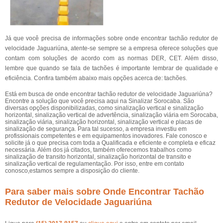
Já que você precisa de informações sobre onde encontrar tachão redutor de
velocidade Jaguariúna, atente-se sempre se a empresa oferece soluções que
contam com soluções de acordo com as normas DER, CET. Além disso,
lembre que quando se fala de tachões é importante lembrar de qualidade e
eficiência. Confira também abaixo mais opções acerca de: tachões.
Está em busca de onde encontrar tachão redutor de velocidade Jaguariúna?
Encontre a solução que você precisa aqui na Sinalizar Sorocaba. São
diversas opções disponibilizadas, como sinalização vertical e sinalização
horizontal, sinalização vertical de advertência, sinalização viária em Sorocaba,
sinalização viária, sinalização horizontal, sinalização vertical e placas de
sinalização de segurança. Para tal sucesso, a empresa investiu em
profissionais competentes e em equipamentos inovadores. Fale conosco e
solicite já o que precisa com toda a Qualificada e eficiente e completa e eficaz
necessária. Além dos já citados, também oferecemos trabalhos como
sinalização de transito horizontal, sinalização horizontal de transito e
sinalização vertical de regulamentação. Por isso, entre em contato
conosco,estamos sempre a disposição do cliente.
Para saber mais sobre Onde Encontrar Tachão
Redutor de Velocidade Jaguariúna