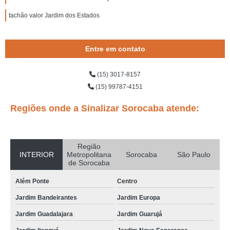
tachão valor Jardim dos Estados
Entre em contato
(15) 3017-8157
(15) 99787-4151
Regiões onde a Sinalizar Sorocaba atende:
Região
INTERIOR
Metropolitana
Sorocaba
São Paulo
de Sorocaba
Além Ponte
Centro
Jardim Bandeirantes
Jardim Europa
Jardim Guadalajara
Jardim Guarujá