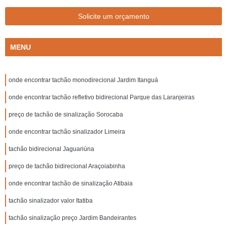
Solicite um orçamento
MENU
onde encontrar tachão monodirecional Jardim Itanguá
onde encontrar tachão refletivo bidirecional Parque das Laranjeiras
preço de tachão de sinalização Sorocaba
onde encontrar tachão sinalizador Limeira
tachão bidirecional Jaguariúna
preço de tachão bidirecional Araçoiabinha
onde encontrar tachão de sinalização Atibaia
tachão sinalizador valor Itatiba
tachão sinalização preço Jardim Bandeirantes