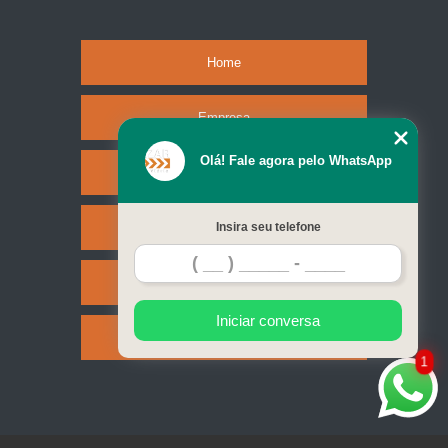
Home
Empresa
Olá! Fale agora pelo WhatsApp
Missão
Serviços
Insira seu telefone
Contato
Iniciar conversa
Mapa do site
1