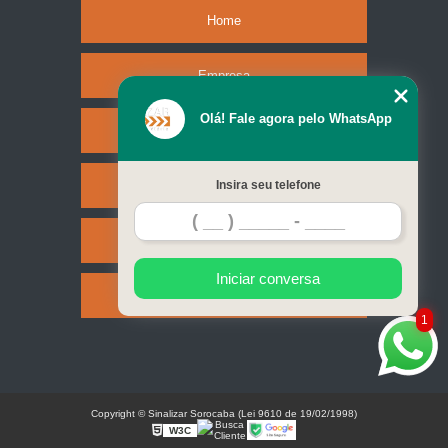
Home
Empresa
Olá! Fale agora pelo WhatsApp
Missão
Serviços
Insira seu telefone
Contato
Iniciar conversa
Mapa do site
1
Copyright © Sinalizar Sorocaba (Lei 9610 de 19/02/1998)
W3C