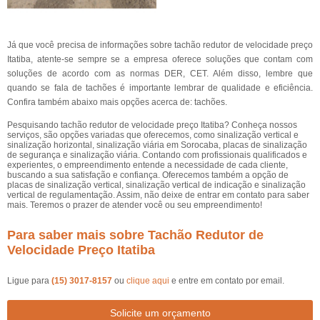
Já que você precisa de informações sobre tachão redutor de velocidade preço
Itatiba, atente-se sempre se a empresa oferece soluções que contam com
soluções de acordo com as normas DER, CET. Além disso, lembre que
quando se fala de tachões é importante lembrar de qualidade e eficiência.
Confira também abaixo mais opções acerca de: tachões.
Pesquisando tachão redutor de velocidade preço Itatiba? Conheça nossos
serviços, são opções variadas que oferecemos, como sinalização vertical e
sinalização horizontal, sinalização viária em Sorocaba, placas de sinalização
de segurança e sinalização viária. Contando com profissionais qualificados e
experientes, o empreendimento entende a necessidade de cada cliente,
buscando a sua satisfação e confiança. Oferecemos também a opção de
placas de sinalização vertical, sinalização vertical de indicação e sinalização
vertical de regulamentação. Assim, não deixe de entrar em contato para saber
mais. Teremos o prazer de atender você ou seu empreendimento!
Para saber mais sobre Tachão Redutor de
Velocidade Preço Itatiba
Ligue para
(15) 3017-8157
ou
clique aqui
e entre em contato por email.
Solicite um orçamento