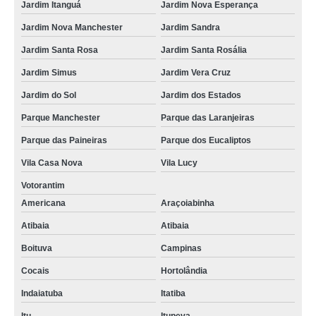
Jardim Itanguá
Jardim Nova Esperança
Jardim Nova Manchester
Jardim Sandra
Jardim Santa Rosa
Jardim Santa Rosália
Jardim Simus
Jardim Vera Cruz
Jardim do Sol
Jardim dos Estados
Parque Manchester
Parque das Laranjeiras
Parque das Paineiras
Parque dos Eucaliptos
Vila Casa Nova
Vila Lucy
Votorantim
Americana
Araçoiabinha
Atibaia
Atibaia
Boituva
Campinas
Cocais
Hortolândia
Indaiatuba
Itatiba