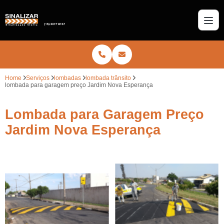
Home
Serviços
lombadas
lombada trânsito
lombada para garagem preço Jardim Nova Esperança
Lombada para Garagem Preço
Jardim Nova Esperança