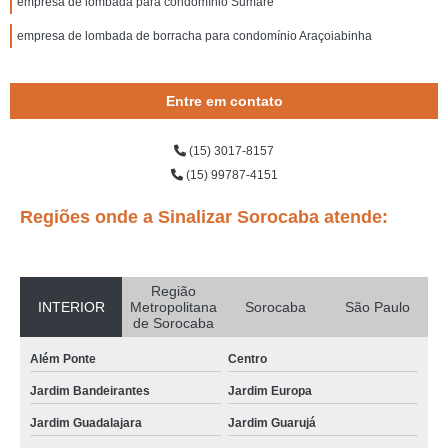
empresa de lombada para condomínio Sumaré
empresa de lombada de borracha para condomínio Araçoiabinha
Entre em contato
(15) 3017-8157
(15) 99787-4151
Regiões onde a Sinalizar Sorocaba atende:
Região
INTERIOR
Metropolitana
Sorocaba
São Paulo
de Sorocaba
Além Ponte
Centro
Jardim Bandeirantes
Jardim Europa
Jardim Guadalajara
Jardim Guarujá