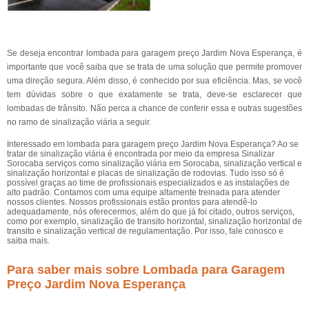
Se deseja encontrar lombada para garagem preço Jardim Nova Esperança, é
importante que você saiba que se trata de uma solução que permite promover
uma direção segura. Além disso, é conhecido por sua eficiência. Mas, se você
tem dúvidas sobre o que exatamente se trata, deve-se esclarecer que
lombadas de trânsito. Não perca a chance de conferir essa e outras sugestões
no ramo de sinalização viária a seguir.
Interessado em lombada para garagem preço Jardim Nova Esperança? Ao se
tratar de sinalização viária é encontrada por meio da empresa Sinalizar
Sorocaba serviços como sinalização viária em Sorocaba, sinalização vertical e
sinalização horizontal e placas de sinalização de rodovias. Tudo isso só é
possível graças ao time de profissionais especializados e as instalações de
alto padrão. Contamos com uma equipe altamente treinada para atender
nossos clientes. Nossos profissionais estão prontos para atendê-lo
adequadamente, nós oferecermos, além do que já foi citado, outros serviços,
como por exemplo, sinalização de transito horizontal, sinalização horizontal de
transito e sinalização vertical de regulamentação. Por isso, fale conosco e
saiba mais.
Para saber mais sobre Lombada para Garagem
Preço Jardim Nova Esperança