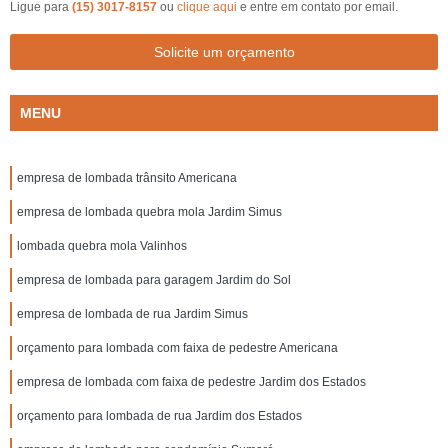
Ligue para
(15) 3017-8157
ou
clique aqui
e entre em contato por email.
Solicite um orçamento
MENU
empresa de lombada trânsito Americana
empresa de lombada quebra mola Jardim Simus
lombada quebra mola Valinhos
empresa de lombada para garagem Jardim do Sol
empresa de lombada de rua Jardim Simus
orçamento para lombada com faixa de pedestre Americana
empresa de lombada com faixa de pedestre Jardim dos Estados
orçamento para lombada de rua Jardim dos Estados