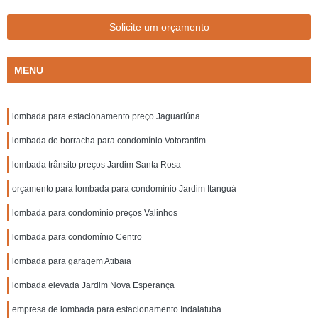
Solicite um orçamento
MENU
lombada para estacionamento preço Jaguariúna
lombada de borracha para condomínio Votorantim
lombada trânsito preços Jardim Santa Rosa
orçamento para lombada para condomínio Jardim Itanguá
lombada para condomínio preços Valinhos
lombada para condomínio Centro
lombada para garagem Atibaia
lombada elevada Jardim Nova Esperança
empresa de lombada para estacionamento Indaiatuba