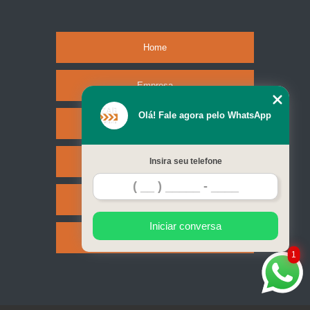
Home
Empresa
Olá! Fale agora pelo WhatsApp
Missão
Serviços
Insira seu telefone
Contato
Iniciar conversa
Mapa do site
1