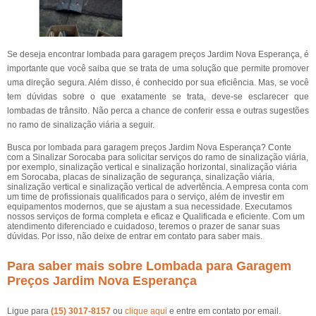
Se deseja encontrar lombada para garagem preços Jardim Nova Esperança, é
importante que você saiba que se trata de uma solução que permite promover
uma direção segura. Além disso, é conhecido por sua eficiência. Mas, se você
tem dúvidas sobre o que exatamente se trata, deve-se esclarecer que
lombadas de trânsito. Não perca a chance de conferir essa e outras sugestões
no ramo de sinalização viária a seguir.
Busca por lombada para garagem preços Jardim Nova Esperança? Conte
com a Sinalizar Sorocaba para solicitar serviços do ramo de sinalização viária,
por exemplo, sinalização vertical e sinalização horizontal, sinalização viária
em Sorocaba, placas de sinalização de segurança, sinalização viária,
sinalização vertical e sinalização vertical de advertência. A empresa conta com
um time de profissionais qualificados para o serviço, além de investir em
equipamentos modernos, que se ajustam a sua necessidade. Executamos
nossos serviços de forma completa e eficaz e Qualificada e eficiente. Com um
atendimento diferenciado e cuidadoso, teremos o prazer de sanar suas
dúvidas. Por isso, não deixe de entrar em contato para saber mais.
Para saber mais sobre Lombada para Garagem
Preços Jardim Nova Esperança
Ligue para
(15) 3017-8157
ou
clique aqui
e entre em contato por email.