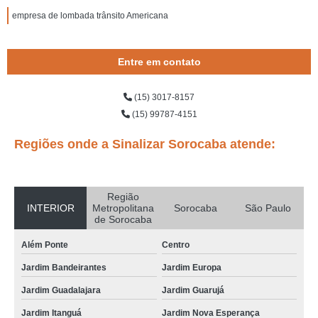
empresa de lombada trânsito Americana
Entre em contato
(15) 3017-8157
(15) 99787-4151
Regiões onde a Sinalizar Sorocaba atende:
Região
INTERIOR
Metropolitana
Sorocaba
São Paulo
de Sorocaba
Além Ponte
Centro
Jardim Bandeirantes
Jardim Europa
Jardim Guadalajara
Jardim Guarujá
Jardim Itanguá
Jardim Nova Esperança