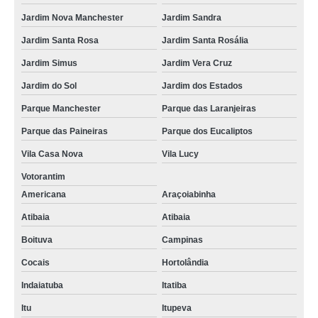
Jardim Nova Manchester
Jardim Sandra
Jardim Santa Rosa
Jardim Santa Rosália
Jardim Simus
Jardim Vera Cruz
Jardim do Sol
Jardim dos Estados
Parque Manchester
Parque das Laranjeiras
Parque das Paineiras
Parque dos Eucaliptos
Vila Casa Nova
Vila Lucy
Votorantim
Americana
Araçoiabinha
Atibaia
Atibaia
Boituva
Campinas
Cocais
Hortolândia
Indaiatuba
Itatiba
Itu
Itupeva