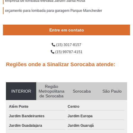
empresa de lombada elevada Jardim Santa Rosa
orçamento para lombada para garagem Parque Manchester
Entre em contato
(15) 3017-8157
(15) 99787-4151
Regiões onde a Sinalizar Sorocaba atende:
Região
INTERIOR
Metropolitana
Sorocaba
São Paulo
de Sorocaba
Além Ponte
Centro
Jardim Bandeirantes
Jardim Europa
Jardim Guadalajara
Jardim Guarujá