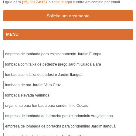
Ligue para
(15) 3017-8157
ou
clique aqui
e entre em contato por email.
Solicite um orçamento
MENU
empresa de lombada para estacionamento Jardim Europa
lombada com faixa de pedestre preço Jardim Guadalajara
lombada com faixa de pedestre Jardim Itanguá
lombada de rua Jardim Vera Cruz
lombada elevada Valinhos
orçamento para lombada para condomínio Cocais
empresa de lombada de borracha para condomínio Araçoiabinha
empresa de lombada de borracha para condomínio Jardim Itanguá