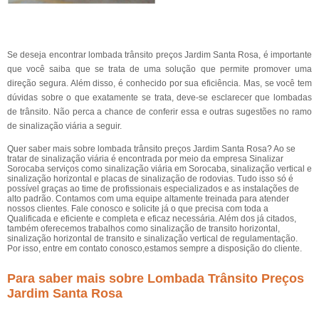
Se deseja encontrar lombada trânsito preços Jardim Santa Rosa, é importante
que você saiba que se trata de uma solução que permite promover uma
direção segura. Além disso, é conhecido por sua eficiência. Mas, se você tem
dúvidas sobre o que exatamente se trata, deve-se esclarecer que lombadas
de trânsito. Não perca a chance de conferir essa e outras sugestões no ramo
de sinalização viária a seguir.
Quer saber mais sobre lombada trânsito preços Jardim Santa Rosa? Ao se
tratar de sinalização viária é encontrada por meio da empresa Sinalizar
Sorocaba serviços como sinalização viária em Sorocaba, sinalização vertical e
sinalização horizontal e placas de sinalização de rodovias. Tudo isso só é
possível graças ao time de profissionais especializados e as instalações de
alto padrão. Contamos com uma equipe altamente treinada para atender
nossos clientes. Fale conosco e solicite já o que precisa com toda a
Qualificada e eficiente e completa e eficaz necessária. Além dos já citados,
também oferecemos trabalhos como sinalização de transito horizontal,
sinalização horizontal de transito e sinalização vertical de regulamentação.
Por isso, entre em contato conosco,estamos sempre a disposição do cliente.
Para saber mais sobre Lombada Trânsito Preços
Jardim Santa Rosa