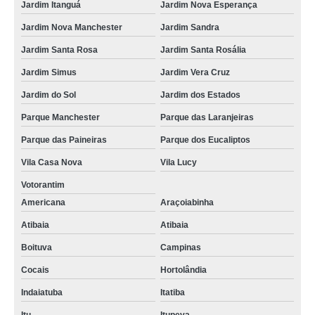
Jardim Itanguá
Jardim Nova Esperança
Jardim Nova Manchester
Jardim Sandra
Jardim Santa Rosa
Jardim Santa Rosália
Jardim Simus
Jardim Vera Cruz
Jardim do Sol
Jardim dos Estados
Parque Manchester
Parque das Laranjeiras
Parque das Paineiras
Parque dos Eucaliptos
Vila Casa Nova
Vila Lucy
Votorantim
Americana
Araçoiabinha
Atibaia
Atibaia
Boituva
Campinas
Cocais
Hortolândia
Indaiatuba
Itatiba