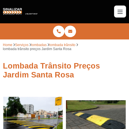
Home
Serviços
lombadas
lombada trânsito
lombada trânsito preços Jardim Santa Rosa
Lombada Trânsito Preços
Jardim Santa Rosa