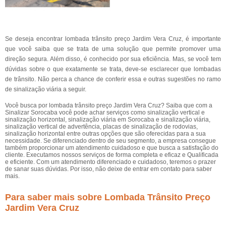
Se deseja encontrar lombada trânsito preço Jardim Vera Cruz, é importante
que você saiba que se trata de uma solução que permite promover uma
direção segura. Além disso, é conhecido por sua eficiência. Mas, se você tem
dúvidas sobre o que exatamente se trata, deve-se esclarecer que lombadas
de trânsito. Não perca a chance de conferir essa e outras sugestões no ramo
de sinalização viária a seguir.
Você busca por lombada trânsito preço Jardim Vera Cruz? Saiba que com a
Sinalizar Sorocaba você pode achar serviços como sinalização vertical e
sinalização horizontal, sinalização viária em Sorocaba e sinalização viária,
sinalização vertical de advertência, placas de sinalização de rodovias,
sinalização horizontal entre outras opções que são oferecidas para a sua
necessidade. Se diferenciado dentro de seu segmento, a empresa consegue
também proporcionar um atendimento cuidadoso e que busca a satisfação do
cliente. Executamos nossos serviços de forma completa e eficaz e Qualificada
e eficiente. Com um atendimento diferenciado e cuidadoso, teremos o prazer
de sanar suas dúvidas. Por isso, não deixe de entrar em contato para saber
mais.
Para saber mais sobre Lombada Trânsito Preço
Jardim Vera Cruz