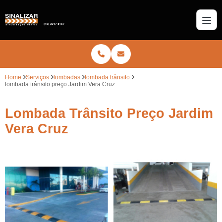
Home
Serviços
lombadas
lombada trânsito
lombada trânsito preço Jardim Vera Cruz
Lombada Trânsito Preço Jardim
Vera Cruz