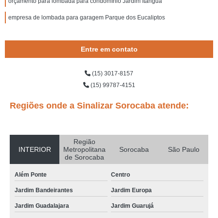
orçamento para lombada para condomínio Jardim Itanguá
empresa de lombada para garagem Parque dos Eucaliptos
Entre em contato
(15) 3017-8157
(15) 99787-4151
Regiões onde a Sinalizar Sorocaba atende:
Região
INTERIOR
Metropolitana
Sorocaba
São Paulo
de Sorocaba
Além Ponte
Centro
Jardim Bandeirantes
Jardim Europa
Jardim Guadalajara
Jardim Guarujá