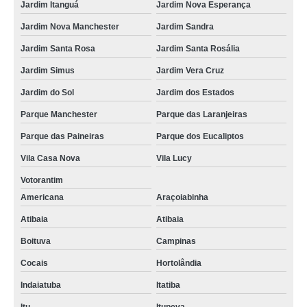
Jardim Itanguá
Jardim Nova Esperança
Jardim Nova Manchester
Jardim Sandra
Jardim Santa Rosa
Jardim Santa Rosália
Jardim Simus
Jardim Vera Cruz
Jardim do Sol
Jardim dos Estados
Parque Manchester
Parque das Laranjeiras
Parque das Paineiras
Parque dos Eucaliptos
Vila Casa Nova
Vila Lucy
Votorantim
Americana
Araçoiabinha
Atibaia
Atibaia
Boituva
Campinas
Cocais
Hortolândia
Indaiatuba
Itatiba