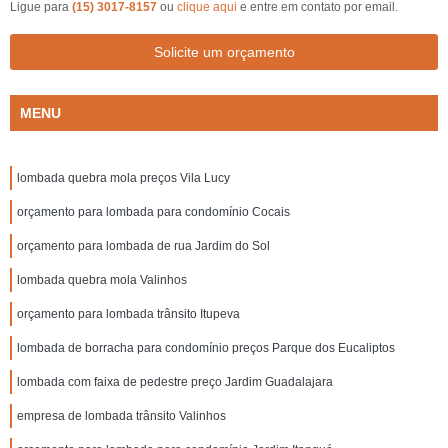
Ligue para
(15) 3017-8157
ou
clique aqui
e entre em contato por email.
Solicite um orçamento
MENU
lombada quebra mola preços Vila Lucy
orçamento para lombada para condomínio Cocais
orçamento para lombada de rua Jardim do Sol
lombada quebra mola Valinhos
orçamento para lombada trânsito Itupeva
lombada de borracha para condomínio preços Parque dos Eucaliptos
lombada com faixa de pedestre preço Jardim Guadalajara
empresa de lombada trânsito Valinhos