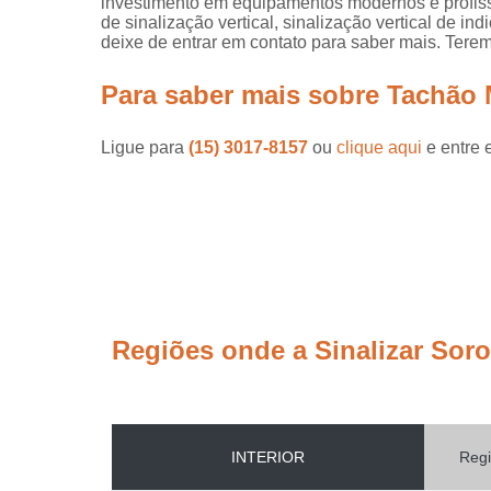
investimento em equipamentos modernos e profis
de sinalização vertical, sinalização vertical de i
deixe de entrar em contato para saber mais. Ter
Para saber mais sobre Tachão 
Ligue para
(15) 3017-8157
ou
clique aqui
e entre 
Regiões onde a Sinalizar Sor
INTERIOR
Regi