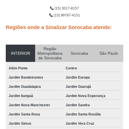
(15) 3017-8157
(15) 99787-4151
Regiões onde a Sinalizar Sorocaba atende:
Região
INTERIOR
Metropolitana
Sorocaba
São Paulo
de Sorocaba
Além Ponte
Centro
Jardim Bandeirantes
Jardim Europa
Jardim Guadalajara
Jardim Guarujá
Jardim Itanguá
Jardim Nova Esperança
Jardim Nova Manchester
Jardim Sandra
Jardim Santa Rosa
Jardim Santa Rosália
Jardim Simus
Jardim Vera Cruz