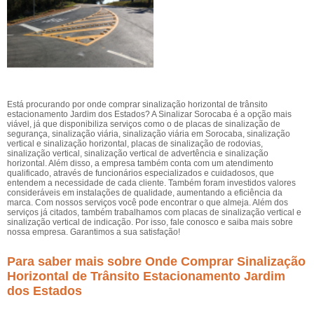
Está procurando por onde comprar sinalização horizontal de trânsito
estacionamento Jardim dos Estados? A Sinalizar Sorocaba é a opção mais
viável, já que disponibiliza serviços como o de placas de sinalização de
segurança, sinalização viária, sinalização viária em Sorocaba, sinalização
vertical e sinalização horizontal, placas de sinalização de rodovias,
sinalização vertical, sinalização vertical de advertência e sinalização
horizontal. Além disso, a empresa também conta com um atendimento
qualificado, através de funcionários especializados e cuidadosos, que
entendem a necessidade de cada cliente. Também foram investidos valores
consideráveis em instalações de qualidade, aumentando a eficiência da
marca. Com nossos serviços você pode encontrar o que almeja. Além dos
serviços já citados, também trabalhamos com placas de sinalização vertical e
sinalização vertical de indicação. Por isso, fale conosco e saiba mais sobre
nossa empresa. Garantimos a sua satisfação!
Para saber mais sobre Onde Comprar Sinalização
Horizontal de Trânsito Estacionamento Jardim
dos Estados