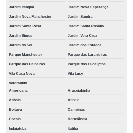
Jardim Itanguá
Jardim Nova Esperança
Jardim Nova Manchester
Jardim Sandra
Jardim Santa Rosa
Jardim Santa Rosália
Jardim Simus
Jardim Vera Cruz
Jardim do Sol
Jardim dos Estados
Parque Manchester
Parque das Laranjeiras
Parque das Paineiras
Parque dos Eucaliptos
Vila Casa Nova
Vila Lucy
Votorantim
Americana
Araçoiabinha
Atibaia
Atibaia
Boituva
Campinas
Cocais
Hortolândia
Indaiatuba
Itatiba