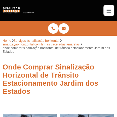
Home
Serviços
sinalização horizontal
sinalização horizontal com linhas tracejadas amarelas
onde comprar sinalização horizontal de trânsito estacionamento Jardim dos
Estados
Onde Comprar Sinalização
Horizontal de Trânsito
Estacionamento Jardim dos
Estados