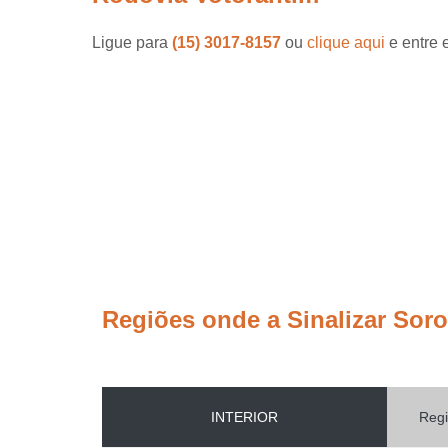
Ligue para
(15) 3017-8157
ou
clique aqui
e entre 
Regiões onde a Sinalizar Sor
INTERIOR
Regi