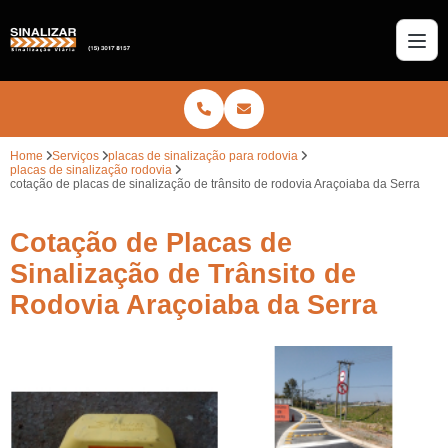
Home
Serviços
placas de sinalização para rodovia
placas de sinalização rodovia
cotação de placas de sinalização de trânsito de rodovia Araçoiaba da Serra
Cotação de Placas de
Sinalização de Trânsito de
Rodovia Araçoiaba da Serra