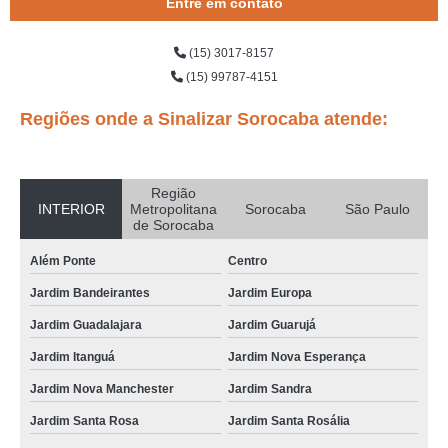
Entre em contato
(15) 3017-8157
(15) 99787-4151
Regiões onde a Sinalizar Sorocaba atende:
Região
INTERIOR
Metropolitana
Sorocaba
São Paulo
de Sorocaba
Além Ponte
Centro
Jardim Bandeirantes
Jardim Europa
Jardim Guadalajara
Jardim Guarujá
Jardim Itanguá
Jardim Nova Esperança
Jardim Nova Manchester
Jardim Sandra
Jardim Santa Rosa
Jardim Santa Rosália