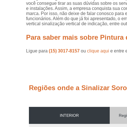
você consegue tirar as suas dúvidas sobre os ser
e instalações. Assim, a empresa conquista sua con
marca. Por isso, não deixe de falar conosco par
funcionários. Além do que já foi apresentado, o 
vertical sinalização vertical de indicação, entre 
Para saber mais sobre Pintura 
Ligue para
(15) 3017-8157
ou
clique aqui
e entre 
Regiões onde a Sinalizar Sor
INTERIOR
Regi