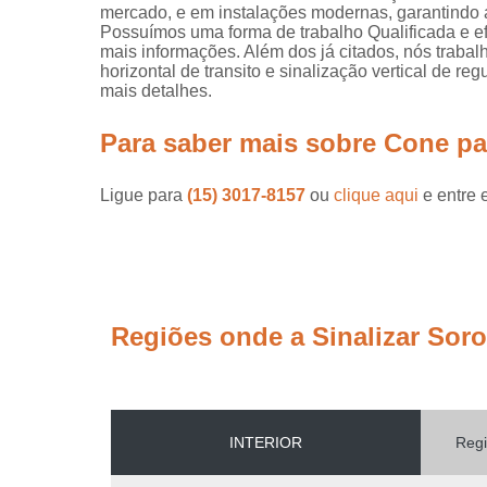
mercado, e em instalações modernas, garantindo 
Possuímos uma forma de trabalho Qualificada e efi
mais informações. Além dos já citados, nós trabal
horizontal de transito e sinalização vertical de r
mais detalhes.
Para saber mais sobre Cone pa
Ligue para
(15) 3017-8157
ou
clique aqui
e entre 
Regiões onde a Sinalizar Sor
INTERIOR
Regi