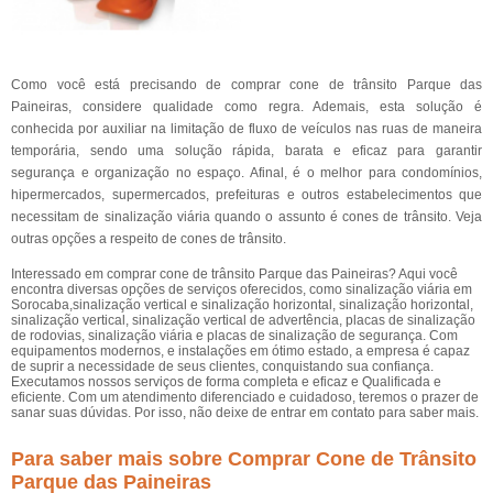
Como você está precisando de comprar cone de trânsito Parque das
Paineiras, considere qualidade como regra. Ademais, esta solução é
conhecida por auxiliar na limitação de fluxo de veículos nas ruas de maneira
temporária, sendo uma solução rápida, barata e eficaz para garantir
segurança e organização no espaço. Afinal, é o melhor para condomínios,
hipermercados, supermercados, prefeituras e outros estabelecimentos que
necessitam de sinalização viária quando o assunto é cones de trânsito. Veja
outras opções a respeito de cones de trânsito.
Interessado em comprar cone de trânsito Parque das Paineiras? Aqui você
encontra diversas opções de serviços oferecidos, como sinalização viária em
Sorocaba,sinalização vertical e sinalização horizontal, sinalização horizontal,
sinalização vertical, sinalização vertical de advertência, placas de sinalização
de rodovias, sinalização viária e placas de sinalização de segurança. Com
equipamentos modernos, e instalações em ótimo estado, a empresa é capaz
de suprir a necessidade de seus clientes, conquistando sua confiança.
Executamos nossos serviços de forma completa e eficaz e Qualificada e
eficiente. Com um atendimento diferenciado e cuidadoso, teremos o prazer de
sanar suas dúvidas. Por isso, não deixe de entrar em contato para saber mais.
Para saber mais sobre Comprar Cone de Trânsito
Parque das Paineiras