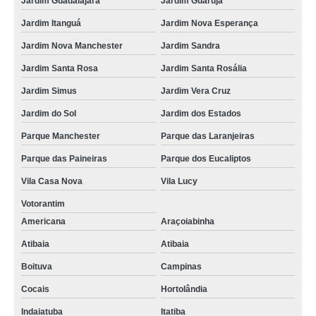
Jardim Guadalajara
Jardim Guarujá
Jardim Itanguá
Jardim Nova Esperança
Jardim Nova Manchester
Jardim Sandra
Jardim Santa Rosa
Jardim Santa Rosália
Jardim Simus
Jardim Vera Cruz
Jardim do Sol
Jardim dos Estados
Parque Manchester
Parque das Laranjeiras
Parque das Paineiras
Parque dos Eucaliptos
Vila Casa Nova
Vila Lucy
Votorantim
Americana
Araçoiabinha
Atibaia
Atibaia
Boituva
Campinas
Cocais
Hortolândia
Indaiatuba
Itatiba