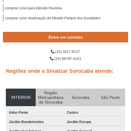
comprar cone para trânsito Paulínia
comprar cone sinalização de trânsito Parque dos Eucaliptos
Entre em contato
(15) 3017-8157
(15) 99787-4151
Regiões onde a Sinalizar Sorocaba atende:
Região
INTERIOR
Metropolitana
Sorocaba
São Paulo
de Sorocaba
Além Ponte
Centro
Jardim Bandeirantes
Jardim Europa