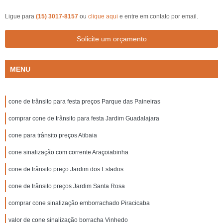
Ligue para
(15) 3017-8157
ou
clique aqui
e entre em contato por email.
Solicite um orçamento
MENU
cone de trânsito para festa preços Parque das Paineiras
comprar cone de trânsito para festa Jardim Guadalajara
cone para trânsito preços Atibaia
cone sinalização com corrente Araçoiabinha
cone de trânsito preço Jardim dos Estados
cone de trânsito preços Jardim Santa Rosa
comprar cone sinalização emborrachado Piracicaba
valor de cone sinalização borracha Vinhedo