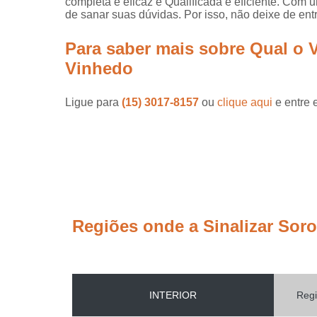
completa e eficaz e Qualificada e eficiente. Com 
de sanar suas dúvidas. Por isso, não deixe de ent
Para saber mais sobre Qual o V
Vinhedo
Ligue para
(15) 3017-8157
ou
clique aqui
e entre 
Regiões onde a Sinalizar Sor
INTERIOR
Regi