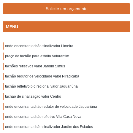
Solicite um orçamento
MENU
onde encontrar tachão sinalizador Limeira
preço de tachão para asfalto Votorantim
tachões refletivos valor Jardim Simus
tachão redutor de velocidade valor Piracicaba
tachão refletivo bidirecional valor Jaguariúna
tachão de sinalização valor Centro
onde encontrar tachão redutor de velocidade Jaguariúna
onde encontrar tachão refletivo Vila Casa Nova
onde encontrar tachão sinalizador Jardim dos Estados