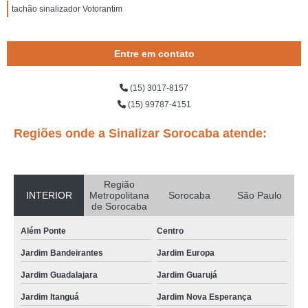
tachão sinalizador Votorantim
Entre em contato
(15) 3017-8157
(15) 99787-4151
Regiões onde a Sinalizar Sorocaba atende:
Região
INTERIOR
Metropolitana
Sorocaba
São Paulo
de Sorocaba
Além Ponte
Centro
Jardim Bandeirantes
Jardim Europa
Jardim Guadalajara
Jardim Guarujá
Jardim Itanguá
Jardim Nova Esperança