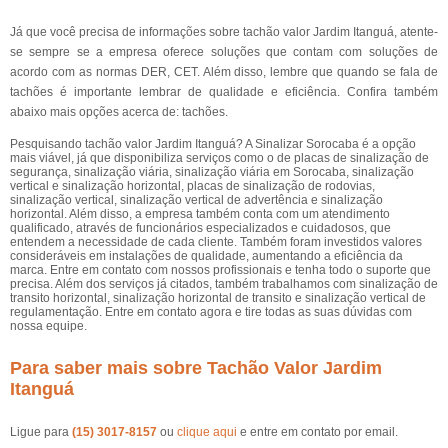
Já que você precisa de informações sobre tachão valor Jardim Itanguá, atente-
se sempre se a empresa oferece soluções que contam com soluções de
acordo com as normas DER, CET. Além disso, lembre que quando se fala de
tachões é importante lembrar de qualidade e eficiência. Confira também
abaixo mais opções acerca de: tachões.
Pesquisando tachão valor Jardim Itanguá? A Sinalizar Sorocaba é a opção
mais viável, já que disponibiliza serviços como o de placas de sinalização de
segurança, sinalização viária, sinalização viária em Sorocaba, sinalização
vertical e sinalização horizontal, placas de sinalização de rodovias,
sinalização vertical, sinalização vertical de advertência e sinalização
horizontal. Além disso, a empresa também conta com um atendimento
qualificado, através de funcionários especializados e cuidadosos, que
entendem a necessidade de cada cliente. Também foram investidos valores
consideráveis em instalações de qualidade, aumentando a eficiência da
marca. Entre em contato com nossos profissionais e tenha todo o suporte que
precisa. Além dos serviços já citados, também trabalhamos com sinalização de
transito horizontal, sinalização horizontal de transito e sinalização vertical de
regulamentação. Entre em contato agora e tire todas as suas dúvidas com
nossa equipe.
Para saber mais sobre Tachão Valor Jardim
Itanguá
Ligue para
(15) 3017-8157
ou
clique aqui
e entre em contato por email.