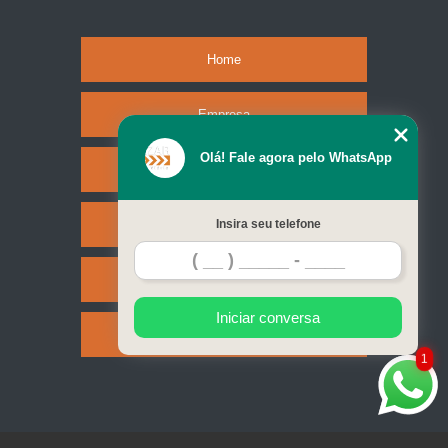
Home
Empresa
Olá! Fale agora pelo WhatsApp
Missão
Serviços
Insira seu telefone
Contato
Iniciar conversa
Mapa do site
1