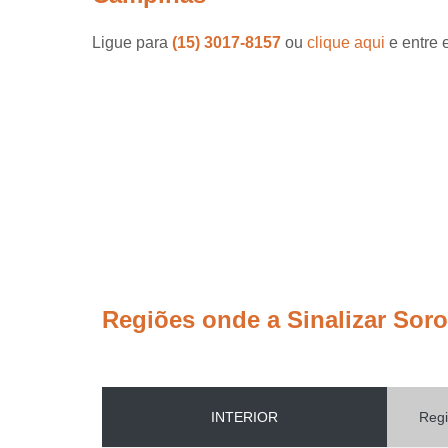
Ligue para
(15) 3017-8157
ou
clique aqui
e entre 
Regiões onde a Sinalizar Sor
INTERIOR
Regi