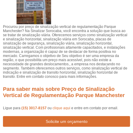
Procurou por preço de sinalização vertical de regulamentação Parque
Manchester? Na Sinalizar Sorocaba, você encontra a solução que busca ao
se tratar de sinalização viária. Oferecemos serviços como sinalização vertical
e sinalização horizontal, sinalização viária em Sorocaba, placas de
sinalização de segurança, sinalização viária, sinalização horizontal,
sinalização vertical. Com profissionais altamente capacitados, e instalações
modernas, a organização é capaz de se destacar de forma positiva no
mercado. Carregamos o objetivo de Seu objetivo é ser uma empresa da
região, o que possibilita um preço mais acessível, pois não existe a
necessidade de grandes deslocamentos., a empresa nos destacando no
segmento. Também oferecemos outros serviços, como sinalização vertical de
indicação e sinalização de transito horizontal, sinalização horizontal de
transito. Entre em contato conosco para mais informações.
Para saber mais sobre Preço de Sinalização
Vertical de Regulamentação Parque Manchester
Ligue para
(15) 3017-8157
ou
clique aqui
e entre em contato por email.
Solicite um orçamento