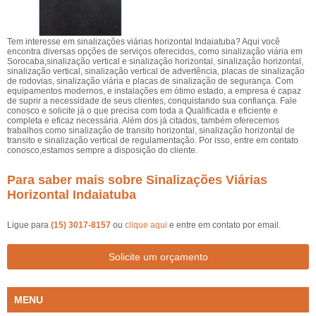
Tem interesse em sinalizações viárias horizontal Indaiatuba? Aqui você
encontra diversas opções de serviços oferecidos, como sinalização viária em
Sorocaba,sinalização vertical e sinalização horizontal, sinalização horizontal,
sinalização vertical, sinalização vertical de advertência, placas de sinalização
de rodovias, sinalização viária e placas de sinalização de segurança. Com
equipamentos modernos, e instalações em ótimo estado, a empresa é capaz
de suprir a necessidade de seus clientes, conquistando sua confiança. Fale
conosco e solicite já o que precisa com toda a Qualificada e eficiente e
completa e eficaz necessária. Além dos já citados, também oferecemos
trabalhos como sinalização de transito horizontal, sinalização horizontal de
transito e sinalização vertical de regulamentação. Por isso, entre em contato
conosco,estamos sempre a disposição do cliente.
Para saber mais sobre Sinalizações Viárias
Horizontal Indaiatuba
Ligue para
(15) 3017-8157
ou
clique aqui
e entre em contato por email.
Solicite um orçamento
MENU