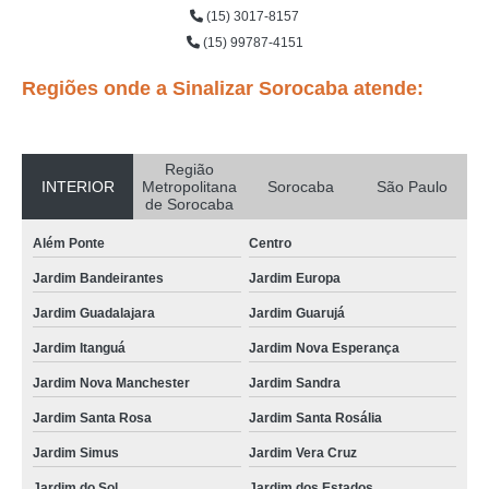
(15) 3017-8157
(15) 99787-4151
Regiões onde a Sinalizar Sorocaba atende:
Região
INTERIOR
Metropolitana
Sorocaba
São Paulo
de Sorocaba
Além Ponte
Centro
Jardim Bandeirantes
Jardim Europa
Jardim Guadalajara
Jardim Guarujá
Jardim Itanguá
Jardim Nova Esperança
Jardim Nova Manchester
Jardim Sandra
Jardim Santa Rosa
Jardim Santa Rosália
Jardim Simus
Jardim Vera Cruz
Jardim do Sol
Jardim dos Estados