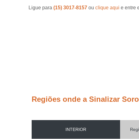
Ligue para
(15) 3017-8157
ou
clique aqui
e entre 
Regiões onde a Sinalizar Sor
INTERIOR
Regi