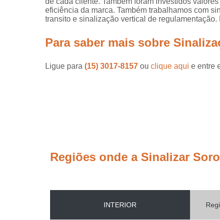
de cada cliente. Também foram investidos valore
eficiência da marca. Também trabalhamos com sinal
transito e sinalização vertical de regulamentação.
Para saber mais sobre Sinaliz
Ligue para
(15) 3017-8157
ou
clique aqui
e entre 
Regiões onde a Sinalizar Sor
INTERIOR
Regi