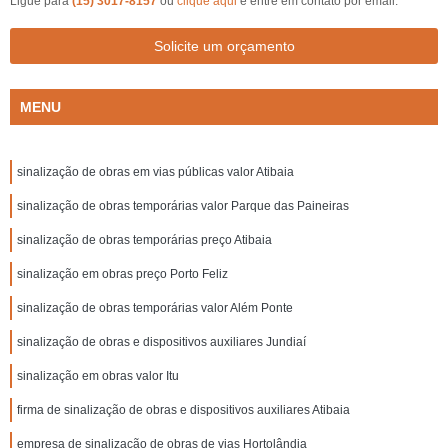
Ligue para
(15) 3017-8157
ou
clique aqui
e entre em contato por email.
Solicite um orçamento
MENU
sinalização de obras em vias públicas valor Atibaia
sinalização de obras temporárias valor Parque das Paineiras
sinalização de obras temporárias preço Atibaia
sinalização em obras preço Porto Feliz
sinalização de obras temporárias valor Além Ponte
sinalização de obras e dispositivos auxiliares Jundiaí
sinalização em obras valor Itu
firma de sinalização de obras e dispositivos auxiliares Atibaia
empresa de sinalização de obras de vias Hortolândia