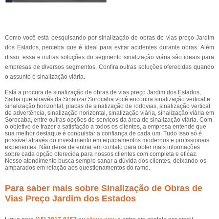
Como você está pesquisando por sinalização de obras de vias preço Jardim
dos Estados, perceba que é ideal para evitar acidentes durante obras. Além
disso, essa e outras soluções do segmento sinalização viária são ideais para
empresas de diversos segmentos. Confira outras soluções oferecidas quando
o assunto é sinalização viária.
Está a procura de sinalização de obras de vias preço Jardim dos Estados,
Saiba que através da Sinalizar Sorocaba você encontra sinalização vertical e
sinalização horizontal, placas de sinalização de rodovias, sinalização vertical
de advertência, sinalização horizontal, sinalização viária, sinalização viária em
Sorocaba, entre outras opções de serviços da área de sinalização viária. Com
o objetivo de trazer a satisfação a todos os clientes, a empresa entende que
sua melhor destaque é conquistar a confiança de cada um. Tudo isso só é
possível através do investimento em equipamentos modernos e profissionais
experientes. Não deixe de entrar em contato para obter mais informações
sobre cada opção oferecida para nossos clientes com completa e eficaz.
Nosso atendimento busca sempre sanar a dúvida dos clientes, deixando-os
amparados em relação aos questionamentos do ramo.
Para saber mais sobre Sinalização de Obras de
Vias Preço Jardim dos Estados