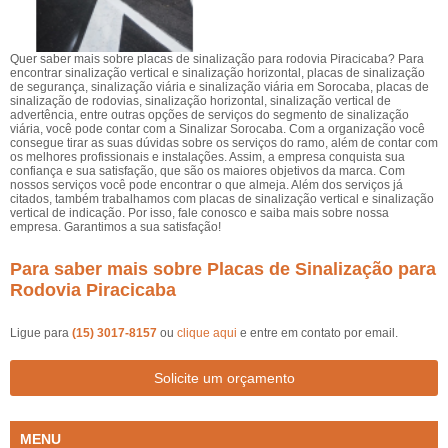
Quer saber mais sobre placas de sinalização para rodovia Piracicaba? Para
encontrar sinalização vertical e sinalização horizontal, placas de sinalização
de segurança, sinalização viária e sinalização viária em Sorocaba, placas de
sinalização de rodovias, sinalização horizontal, sinalização vertical de
advertência, entre outras opções de serviços do segmento de sinalização
viária, você pode contar com a Sinalizar Sorocaba. Com a organização você
consegue tirar as suas dúvidas sobre os serviços do ramo, além de contar com
os melhores profissionais e instalações. Assim, a empresa conquista sua
confiança e sua satisfação, que são os maiores objetivos da marca. Com
nossos serviços você pode encontrar o que almeja. Além dos serviços já
citados, também trabalhamos com placas de sinalização vertical e sinalização
vertical de indicação. Por isso, fale conosco e saiba mais sobre nossa
empresa. Garantimos a sua satisfação!
Para saber mais sobre Placas de Sinalização para
Rodovia Piracicaba
Ligue para
(15) 3017-8157
ou
clique aqui
e entre em contato por email.
Solicite um orçamento
MENU