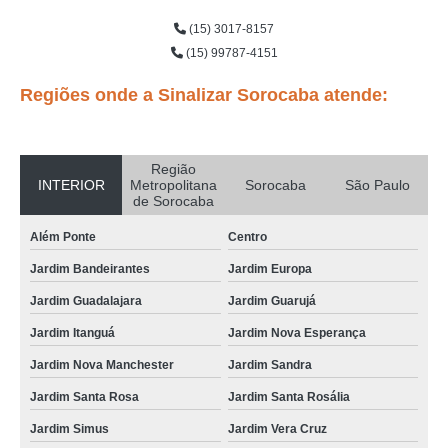
(15) 3017-8157
(15) 99787-4151
Regiões onde a Sinalizar Sorocaba atende:
Região
INTERIOR
Metropolitana
Sorocaba
São Paulo
de Sorocaba
Além Ponte
Centro
Jardim Bandeirantes
Jardim Europa
Jardim Guadalajara
Jardim Guarujá
Jardim Itanguá
Jardim Nova Esperança
Jardim Nova Manchester
Jardim Sandra
Jardim Santa Rosa
Jardim Santa Rosália
Jardim Simus
Jardim Vera Cruz