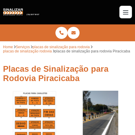
Home
Serviços
placas de sinalização para rodovia
placas de sinalização rodovia
placas de sinalização para rodovia Piracicaba
Placas de Sinalização para
Rodovia Piracicaba