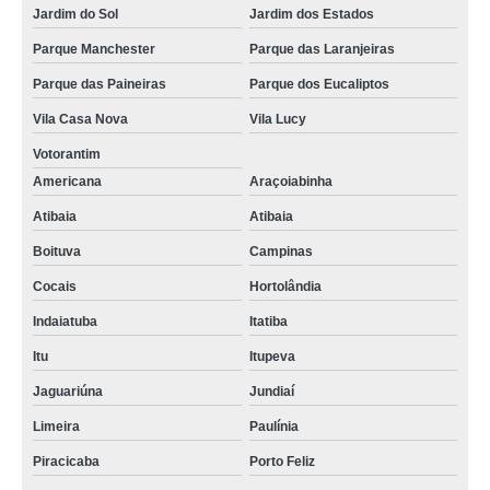
Jardim do Sol
Jardim dos Estados
Parque Manchester
Parque das Laranjeiras
Parque das Paineiras
Parque dos Eucaliptos
Vila Casa Nova
Vila Lucy
Votorantim
Americana
Araçoiabinha
Atibaia
Atibaia
Boituva
Campinas
Cocais
Hortolândia
Indaiatuba
Itatiba
Itu
Itupeva
Jaguariúna
Jundiaí
Limeira
Paulínia
Piracicaba
Porto Feliz