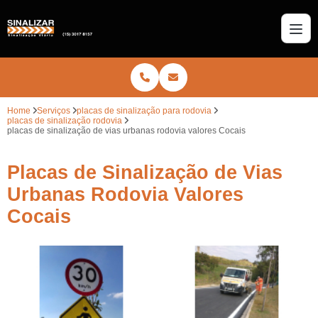
Home
Serviços
placas de sinalização para rodovia
placas de sinalização rodovia
placas de sinalização de vias urbanas rodovia valores Cocais
Placas de Sinalização de Vias
Urbanas Rodovia Valores
Cocais