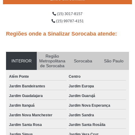
(15) 3017-8157
(15) 99787-4151
Regiões onde a Sinalizar Sorocaba atende:
Região
INTERIOR
Metropolitana
Sorocaba
São Paulo
de Sorocaba
Além Ponte
Centro
Jardim Bandeirantes
Jardim Europa
Jardim Guadalajara
Jardim Guarujá
Jardim Itanguá
Jardim Nova Esperança
Jardim Nova Manchester
Jardim Sandra
Jardim Santa Rosa
Jardim Santa Rosália
Jardim Simus
Jardim Vera Cruz