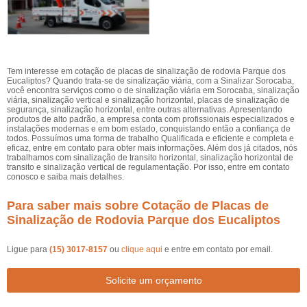
Tem interesse em cotação de placas de sinalização de rodovia Parque dos
Eucaliptos? Quando trata-se de sinalização viária, com a Sinalizar Sorocaba,
você encontra serviços como o de sinalização viária em Sorocaba, sinalização
viária, sinalização vertical e sinalização horizontal, placas de sinalização de
segurança, sinalização horizontal, entre outras alternativas. Apresentando
produtos de alto padrão, a empresa conta com profissionais especializados e
instalações modernas e em bom estado, conquistando então a confiança de
todos. Possuímos uma forma de trabalho Qualificada e eficiente e completa e
eficaz, entre em contato para obter mais informações. Além dos já citados, nós
trabalhamos com sinalização de transito horizontal, sinalização horizontal de
transito e sinalização vertical de regulamentação. Por isso, entre em contato
conosco e saiba mais detalhes.
Para saber mais sobre Cotação de Placas de
Sinalização de Rodovia Parque dos Eucaliptos
Ligue para
(15) 3017-8157
ou
clique aqui
e entre em contato por email.
Solicite um orçamento