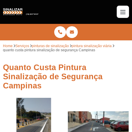
Home
Serviços
pinturas de sinalização
pintura sinalização viária
quanto custa pintura sinalização de segurança Campinas
Quanto Custa Pintura
Sinalização de Segurança
Campinas