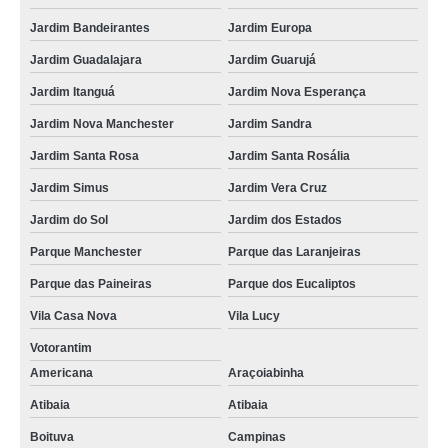
Jardim Bandeirantes
Jardim Europa
Jardim Guadalajara
Jardim Guarujá
Jardim Itanguá
Jardim Nova Esperança
Jardim Nova Manchester
Jardim Sandra
Jardim Santa Rosa
Jardim Santa Rosália
Jardim Simus
Jardim Vera Cruz
Jardim do Sol
Jardim dos Estados
Parque Manchester
Parque das Laranjeiras
Parque das Paineiras
Parque dos Eucaliptos
Vila Casa Nova
Vila Lucy
Votorantim
Americana
Araçoiabinha
Atibaia
Atibaia
Boituva
Campinas