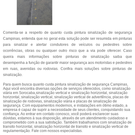
Comenta-se a respeito de quanto custa pintura sinalização de segurança
Campinas, entenda que no geral esta solução pode ser resumida em pinturas
para sinalizar e alertar condutores de veículos ou pedestres sobre
ocorrências, obras ou qualquer outro risco que a via pode oferecer. Caso
queira mais informações sobre pinturas de sinalização saiba que
desempenha a função de garantir maior segurança aos motoristas e pedestres
em ruas, avenidas ou rodovias. Confira mais soluções sobre pinturas de
sinalização.
Para quem busca quanto custa pintura sinalização de segurança Campinas,
Aqui você encontra diversas opções de serviços oferecidos, como sinalização
viária em Sorocaba,sinalização vertical e sinalização horizontal, sinalização
horizontal, sinalização vertical, sinalização vertical de advertência, placas de
sinalização de rodovias, sinalização viária e placas de sinalização de
segurança. Com equipamentos modernos, e instalações em ótimo estado, a
empresa é capaz de suprir a necessidade de seus clientes, conquistando sua
confiança. Ao entrar em contato conosco, você poderá esclarecer suas
dúvidas, estamos à sua disposição, através de um atendimento cuidadoso e
comprometido com a sua satisfação. Também trabalhamos com sinalização de
transito horizontal, sinalização horizontal de transito e sinalização vertical de
regulamentação. Fale com nossos especialistas.