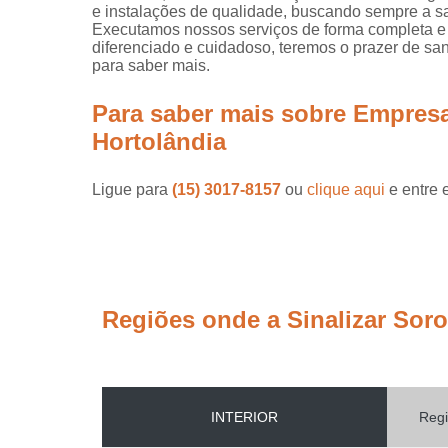
e instalações de qualidade, buscando sempre a sat
Executamos nossos serviços de forma completa e 
diferenciado e cuidadoso, teremos o prazer de san
para saber mais.
Para saber mais sobre Empresa
Hortolândia
Ligue para
(15) 3017-8157
ou
clique aqui
e entre 
Regiões onde a Sinalizar Sor
INTERIOR
Regi