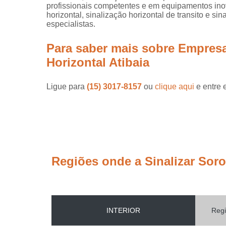
profissionais competentes e em equipamentos ino
horizontal, sinalização horizontal de transito e s
especialistas.
Para saber mais sobre Empresa
Horizontal Atibaia
Ligue para
(15) 3017-8157
ou
clique aqui
e entre 
Regiões onde a Sinalizar Sor
INTERIOR
Regi