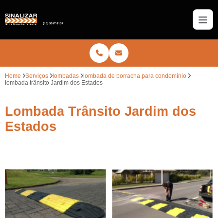
Home
Serviços
lombadas
lombada de borracha para condomínio
lombada trânsito Jardim dos Estados
Lombada Trânsito Jardim dos
Estados