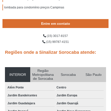
lombada para condomínio preços Campinas
Entre em contato
(15) 3017-8157
(15) 99787-4151
Regiões onde a Sinalizar Sorocaba atende:
Região
INTERIOR
Metropolitana
Sorocaba
São Paulo
de Sorocaba
Além Ponte
Centro
Jardim Bandeirantes
Jardim Europa
Jardim Guadalajara
Jardim Guarujá