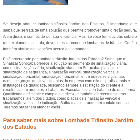
Se deseja adquirir lombada trânsito Jardim dos Estados, é importante que
saiba que se trata de uma solução que permite promover uma direção segura.
Além disso, é conhecido por sua eficiência. Mas, se você tem dúvidas sobre o
que exatamente se trata, deve-se esclarecer que lombadas de trânsito. Confira
também abaixo mais opções acerca de: lombadas.
Está procurando por lombada trânsito Jardim dos Estados? Saiba que a
Sinalizar Sorocaba oferece a solução no segmento de sinalização viária,
como, sinalização viária, sinalização viária em Sorocaba, placas de
sinalização de segurança, sinalização vertical, sinalização vertical e
sinalização horizontal, sinalização horizontal, entre outros serviços. Isso
acontece graças aos investimentos da empresa com ótimos profissionais e
instalações de qualidade, buscando sempre a satisfação do cliente e a
excelência em produtos e trabalhos. Executamos cada trabalho de uma forma
Qualificada e eficiente e completa e eficaz, e também oferecemos outros
trabalhamos, além dos citados, como placas de sinalização vertical e
sinalização vertical de indicação. Saiba mais entrando em contato conosco.
Teremos prazer em atender você!
Para saber mais sobre Lombada Trânsito Jardim
dos Estados