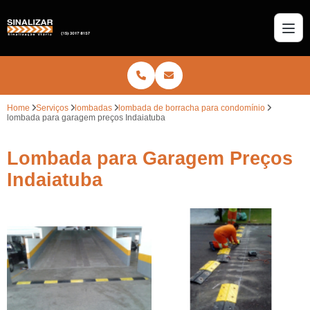
Home
Serviços
lombadas
lombada de borracha para condomínio
lombada para garagem preços Indaiatuba
Lombada para Garagem Preços
Indaiatuba