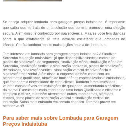
Se deseja adquirir lombada para garagem preços Indaiatuba, é importante
que saiba que se trata de uma solução que permite promover uma direção
segura. Além disso, é conhecido por sua eficiência. Mas, se você tem dúvidas
sobre o que exatamente se trata, deve-se esclarecer que lombadas de
trânsito. Confira também abaixo mais opções acerca de: lombadas.
Tem interesse em lombada para garagem preços Indaiatuba? A Sinalizar
Sorocaba é a opção mais viável, já que disponibiliza serviços como o de
placas de sinalização de segurança, sinalização viária, sinalização viária em
Sorocaba, sinalização vertical e sinalização horizontal, placas de sinalização
de rodovias, sinalização vertical, sinalização vertical de advertência e
sinalização horizontal. Além disso, a empresa também conta com um
atendimento qualificado, através de funcionários especializados e cuidadosos,
que entendem a necessidade de cada cliente. Também foram investidos
valores consideráveis em instalações de qualidade, aumentando a eficiência
da marca. Executamos cada trabalho de uma forma Qualificada e eficiente e
completa e eficaz, e também oferecemos outros trabalhamos, além dos
citados, como placas de sinalização vertical e sinalização vertical de
indicação. Saiba mais entrando em contato conosco. Teremos prazer em
atender você!
Para saber mais sobre Lombada para Garagem
Preços Indaiatuba