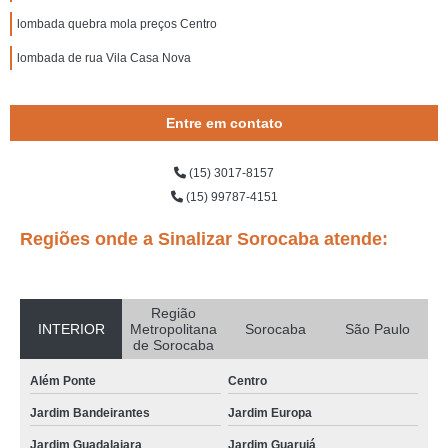
lombada quebra mola preços Centro
lombada de rua Vila Casa Nova
Entre em contato
(15) 3017-8157
(15) 99787-4151
Regiões onde a Sinalizar Sorocaba atende:
Região
INTERIOR
Metropolitana
Sorocaba
São Paulo
de Sorocaba
Além Ponte
Centro
Jardim Bandeirantes
Jardim Europa
Jardim Guadalajara
Jardim Guarujá