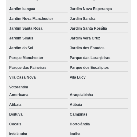
Jardim Itanguá
Jardim Nova Esperança
Jardim Nova Manchester
Jardim Sandra
Jardim Santa Rosa
Jardim Santa Rosália
Jardim Simus
Jardim Vera Cruz
Jardim do Sol
Jardim dos Estados
Parque Manchester
Parque das Laranjeiras
Parque das Paineiras
Parque dos Eucaliptos
Vila Casa Nova
Vila Lucy
Votorantim
Americana
Araçoiabinha
Atibaia
Atibaia
Boituva
Campinas
Cocais
Hortolândia
Indaiatuba
Itatiba