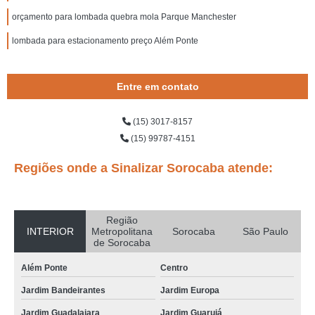
orçamento para lombada quebra mola Parque Manchester
lombada para estacionamento preço Além Ponte
Entre em contato
(15) 3017-8157
(15) 99787-4151
Regiões onde a Sinalizar Sorocaba atende:
Região
INTERIOR
Metropolitana
Sorocaba
São Paulo
de Sorocaba
Além Ponte
Centro
Jardim Bandeirantes
Jardim Europa
Jardim Guadalajara
Jardim Guarujá