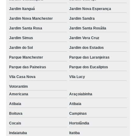
Jardim Itanguá
Jardim Nova Esperança
Jardim Nova Manchester
Jardim Sandra
Jardim Santa Rosa
Jardim Santa Rosália
Jardim Simus
Jardim Vera Cruz
Jardim do Sol
Jardim dos Estados
Parque Manchester
Parque das Laranjeiras
Parque das Paineiras
Parque dos Eucaliptos
Vila Casa Nova
Vila Lucy
Votorantim
Americana
Araçoiabinha
Atibaia
Atibaia
Boituva
Campinas
Cocais
Hortolândia
Indaiatuba
Itatiba