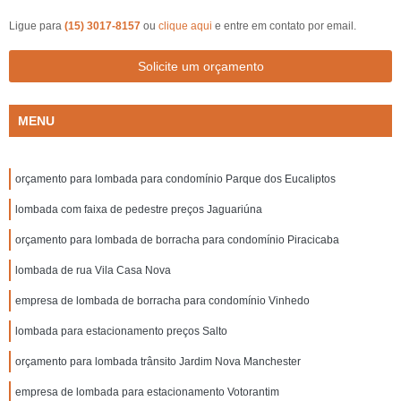
Ligue para
(15) 3017-8157
ou
clique aqui
e entre em contato por email.
Solicite um orçamento
MENU
orçamento para lombada para condomínio Parque dos Eucaliptos
lombada com faixa de pedestre preços Jaguariúna
orçamento para lombada de borracha para condomínio Piracicaba
lombada de rua Vila Casa Nova
empresa de lombada de borracha para condomínio Vinhedo
lombada para estacionamento preços Salto
orçamento para lombada trânsito Jardim Nova Manchester
empresa de lombada para estacionamento Votorantim