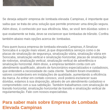
Se deseja adquirir empresa de lombada elevada Campinas, é importante que
saiba que se trata de uma solução que permite promover uma direção segura.
Além disso, é conhecido por sua eficiência. Mas, se você tem dúvidas sobre o
que exatamente se trata, deve-se esclarecer que lombadas de trânsito. Confira
também abaixo mais opções acerca de: lombadas.
Para quem busca empresa de lombada elevada Campinas, A Sinalizar
Sorocaba é a opção mais viável, já que disponibiliza serviços como o de
placas de sinalização de segurança, sinalização viária, sinalização viária em
Sorocaba, sinalização vertical e sinalização horizontal, placas de sinalização
de rodovias, sinalização vertical, sinalização vertical de advertência e
sinalização horizontal. Além disso, a empresa também conta com um
atendimento qualificado, através de funcionários especializados e cuidadosos,
que entendem a necessidade de cada cliente. Também foram investidos
valores consideráveis em instalações de qualidade, aumentando a eficiência
da marca. Ao entrar em contato conosco, você poderá esclarecer suas
dúvidas, estamos à sua disposição, através de um atendimento cuidadoso e
comprometido com a sua satisfação. Também trabalhamos com sinalização de
transito horizontal, sinalização horizontal de transito e sinalização vertical de
regulamentação. Fale com nossos especialistas.
Para saber mais sobre Empresa de Lombada
Elevada Campinas