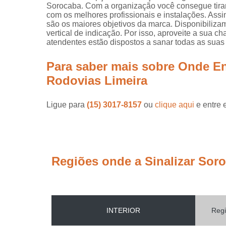
Sorocaba. Com a organização você consegue tirar
com os melhores profissionais e instalações. Assi
são os maiores objetivos da marca. Disponibiliza
vertical de indicação. Por isso, aproveite a sua 
atendentes estão dispostos a sanar todas as suas 
Para saber mais sobre Onde En
Rodovias Limeira
Ligue para
(15) 3017-8157
ou
clique aqui
e entre 
Regiões onde a Sinalizar Sor
INTERIOR
Regi