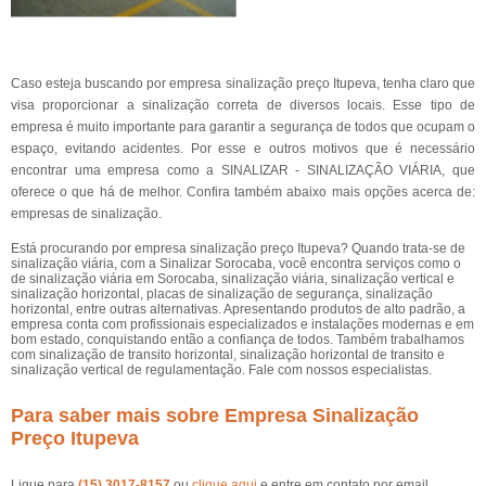
Caso esteja buscando por empresa sinalização preço Itupeva, tenha claro que
visa proporcionar a sinalização correta de diversos locais. Esse tipo de
empresa é muito importante para garantir a segurança de todos que ocupam o
espaço, evitando acidentes. Por esse e outros motivos que é necessário
encontrar uma empresa como a SINALIZAR - SINALIZAÇÃO VIÁRIA, que
oferece o que há de melhor. Confira também abaixo mais opções acerca de:
empresas de sinalização.
Está procurando por empresa sinalização preço Itupeva? Quando trata-se de
sinalização viária, com a Sinalizar Sorocaba, você encontra serviços como o
de sinalização viária em Sorocaba, sinalização viária, sinalização vertical e
sinalização horizontal, placas de sinalização de segurança, sinalização
horizontal, entre outras alternativas. Apresentando produtos de alto padrão, a
empresa conta com profissionais especializados e instalações modernas e em
bom estado, conquistando então a confiança de todos. Também trabalhamos
com sinalização de transito horizontal, sinalização horizontal de transito e
sinalização vertical de regulamentação. Fale com nossos especialistas.
Para saber mais sobre Empresa Sinalização
Preço Itupeva
Ligue para
(15) 3017-8157
ou
clique aqui
e entre em contato por email.