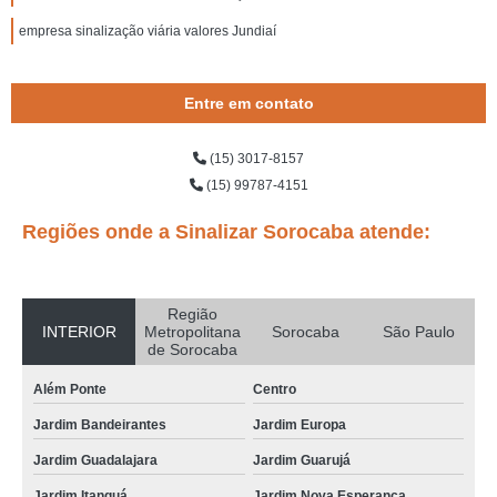
empresa sinalização viária valores Jundiaí
Entre em contato
(15) 3017-8157
(15) 99787-4151
Regiões onde a Sinalizar Sorocaba atende:
Região
INTERIOR
Metropolitana
Sorocaba
São Paulo
de Sorocaba
Além Ponte
Centro
Jardim Bandeirantes
Jardim Europa
Jardim Guadalajara
Jardim Guarujá
Jardim Itanguá
Jardim Nova Esperança