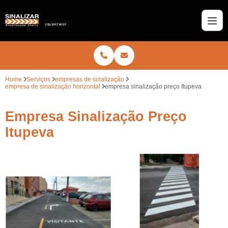
Home
Serviços
empresas de sinalização
empresa de sinalização horizontal
empresa sinalização preço Itupeva
Empresa Sinalização Preço
Itupeva