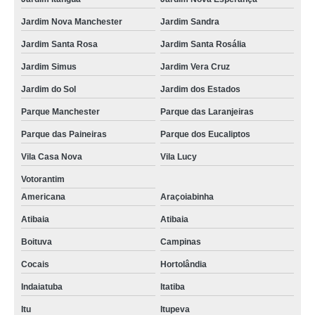
Jardim Nova Manchester
Jardim Sandra
Jardim Santa Rosa
Jardim Santa Rosália
Jardim Simus
Jardim Vera Cruz
Jardim do Sol
Jardim dos Estados
Parque Manchester
Parque das Laranjeiras
Parque das Paineiras
Parque dos Eucaliptos
Vila Casa Nova
Vila Lucy
Votorantim
Americana
Araçoiabinha
Atibaia
Atibaia
Boituva
Campinas
Cocais
Hortolândia
Indaiatuba
Itatiba
Itu
Itupeva