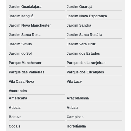
Jardim Guadalajara
Jardim Guarujá
Jardim Itanguá
Jardim Nova Esperança
Jardim Nova Manchester
Jardim Sandra
Jardim Santa Rosa
Jardim Santa Rosália
Jardim Simus
Jardim Vera Cruz
Jardim do Sol
Jardim dos Estados
Parque Manchester
Parque das Laranjeiras
Parque das Paineiras
Parque dos Eucaliptos
Vila Casa Nova
Vila Lucy
Votorantim
Americana
Araçoiabinha
Atibaia
Atibaia
Boituva
Campinas
Cocais
Hortolândia