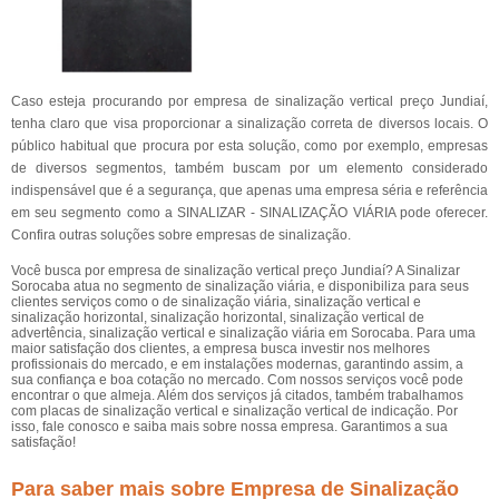
Caso esteja procurando por empresa de sinalização vertical preço Jundiaí,
tenha claro que visa proporcionar a sinalização correta de diversos locais. O
público habitual que procura por esta solução, como por exemplo, empresas
de diversos segmentos, também buscam por um elemento considerado
indispensável que é a segurança, que apenas uma empresa séria e referência
em seu segmento como a SINALIZAR - SINALIZAÇÃO VIÁRIA pode oferecer.
Confira outras soluções sobre empresas de sinalização.
Você busca por empresa de sinalização vertical preço Jundiaí? A Sinalizar
Sorocaba atua no segmento de sinalização viária, e disponibiliza para seus
clientes serviços como o de sinalização viária, sinalização vertical e
sinalização horizontal, sinalização horizontal, sinalização vertical de
advertência, sinalização vertical e sinalização viária em Sorocaba. Para uma
maior satisfação dos clientes, a empresa busca investir nos melhores
profissionais do mercado, e em instalações modernas, garantindo assim, a
sua confiança e boa cotação no mercado. Com nossos serviços você pode
encontrar o que almeja. Além dos serviços já citados, também trabalhamos
com placas de sinalização vertical e sinalização vertical de indicação. Por
isso, fale conosco e saiba mais sobre nossa empresa. Garantimos a sua
satisfação!
Para saber mais sobre Empresa de Sinalização