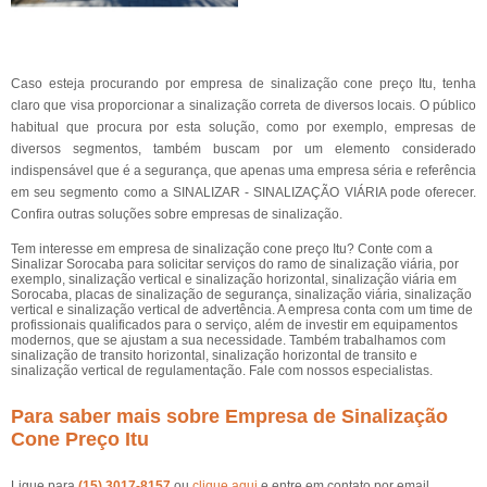
Caso esteja procurando por empresa de sinalização cone preço Itu, tenha
claro que visa proporcionar a sinalização correta de diversos locais. O público
habitual que procura por esta solução, como por exemplo, empresas de
diversos segmentos, também buscam por um elemento considerado
indispensável que é a segurança, que apenas uma empresa séria e referência
em seu segmento como a SINALIZAR - SINALIZAÇÃO VIÁRIA pode oferecer.
Confira outras soluções sobre empresas de sinalização.
Tem interesse em empresa de sinalização cone preço Itu? Conte com a
Sinalizar Sorocaba para solicitar serviços do ramo de sinalização viária, por
exemplo, sinalização vertical e sinalização horizontal, sinalização viária em
Sorocaba, placas de sinalização de segurança, sinalização viária, sinalização
vertical e sinalização vertical de advertência. A empresa conta com um time de
profissionais qualificados para o serviço, além de investir em equipamentos
modernos, que se ajustam a sua necessidade. Também trabalhamos com
sinalização de transito horizontal, sinalização horizontal de transito e
sinalização vertical de regulamentação. Fale com nossos especialistas.
Para saber mais sobre Empresa de Sinalização
Cone Preço Itu
Ligue para
(15) 3017-8157
ou
clique aqui
e entre em contato por email.