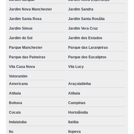
Jardim Nova Manchester
Jardim Sandra
Jardim Santa Rosa
Jardim Santa Rosália
Jardim Simus
Jardim Vera Cruz
Jardim do Sol
Jardim dos Estados
Parque Manchester
Parque das Laranjeiras
Parque das Paineiras
Parque dos Eucaliptos
Vila Casa Nova
Vila Lucy
Votorantim
Americana
Araçoiabinha
Atibaia
Atibaia
Boituva
Campinas
Cocais
Hortolândia
Indaiatuba
Itatiba
Itu
Itupeva