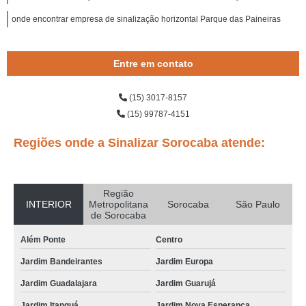
onde encontrar empresa de sinalização horizontal Parque das Paineiras
Entre em contato
(15) 3017-8157
(15) 99787-4151
Regiões onde a Sinalizar Sorocaba atende:
Região
INTERIOR
Metropolitana
Sorocaba
São Paulo
de Sorocaba
Além Ponte
Centro
Jardim Bandeirantes
Jardim Europa
Jardim Guadalajara
Jardim Guarujá
Jardim Itanguá
Jardim Nova Esperança