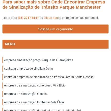
Para saber mais sobre Onde Encontrar Empresa
de Sinalização de Trânsito Parque Manchester
Ligue para
(15) 3017-8157
ou
clique aqui
e entre em contato por email.
Solicite um orçamento
MENU
empresa sinalização preço Parque das Laranjeiras
contratar empresa de sinalização Itu
contratar empresa de sinalização de trânsito Jardim Santa Rosália
empresa de sinalização cone preço Vila Élvio
empresa de sinalização Cocais
empresa de sinalização lombadas Vila Élvio
empresa de sinalização de rodovias preço Jardim do Sol