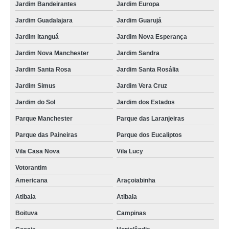
Jardim Bandeirantes
Jardim Europa
Jardim Guadalajara
Jardim Guarujá
Jardim Itanguá
Jardim Nova Esperança
Jardim Nova Manchester
Jardim Sandra
Jardim Santa Rosa
Jardim Santa Rosália
Jardim Simus
Jardim Vera Cruz
Jardim do Sol
Jardim dos Estados
Parque Manchester
Parque das Laranjeiras
Parque das Paineiras
Parque dos Eucaliptos
Vila Casa Nova
Vila Lucy
Votorantim
Americana
Araçoiabinha
Atibaia
Atibaia
Boituva
Campinas