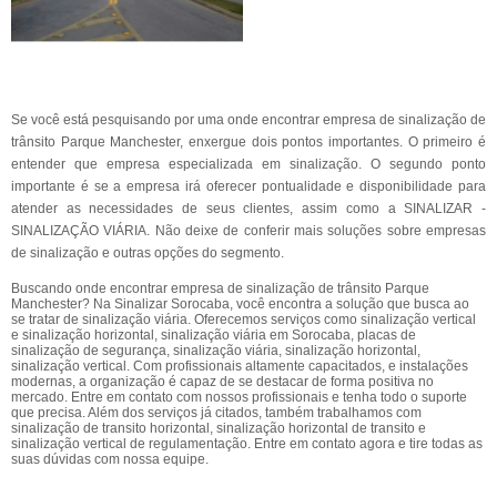
Se você está pesquisando por uma onde encontrar empresa de sinalização de
trânsito Parque Manchester, enxergue dois pontos importantes. O primeiro é
entender que empresa especializada em sinalização. O segundo ponto
importante é se a empresa irá oferecer pontualidade e disponibilidade para
atender as necessidades de seus clientes, assim como a SINALIZAR -
SINALIZAÇÃO VIÁRIA. Não deixe de conferir mais soluções sobre empresas
de sinalização e outras opções do segmento.
Buscando onde encontrar empresa de sinalização de trânsito Parque
Manchester? Na Sinalizar Sorocaba, você encontra a solução que busca ao
se tratar de sinalização viária. Oferecemos serviços como sinalização vertical
e sinalização horizontal, sinalização viária em Sorocaba, placas de
sinalização de segurança, sinalização viária, sinalização horizontal,
sinalização vertical. Com profissionais altamente capacitados, e instalações
modernas, a organização é capaz de se destacar de forma positiva no
mercado. Entre em contato com nossos profissionais e tenha todo o suporte
que precisa. Além dos serviços já citados, também trabalhamos com
sinalização de transito horizontal, sinalização horizontal de transito e
sinalização vertical de regulamentação. Entre em contato agora e tire todas as
suas dúvidas com nossa equipe.