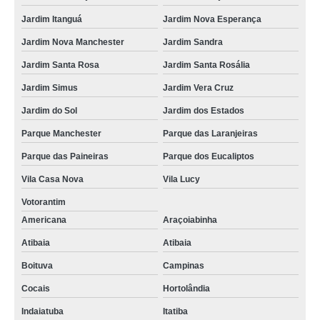
Jardim Itanguá
Jardim Nova Esperança
Jardim Nova Manchester
Jardim Sandra
Jardim Santa Rosa
Jardim Santa Rosália
Jardim Simus
Jardim Vera Cruz
Jardim do Sol
Jardim dos Estados
Parque Manchester
Parque das Laranjeiras
Parque das Paineiras
Parque dos Eucaliptos
Vila Casa Nova
Vila Lucy
Votorantim
Americana
Araçoiabinha
Atibaia
Atibaia
Boituva
Campinas
Cocais
Hortolândia
Indaiatuba
Itatiba