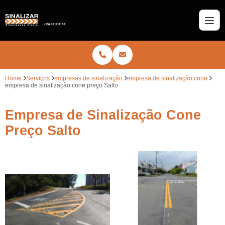
Home
Serviços
empresas de sinalização
empresa de sinalização cone
empresa de sinalização cone preço Salto
Empresa de Sinalização Cone
Preço Salto