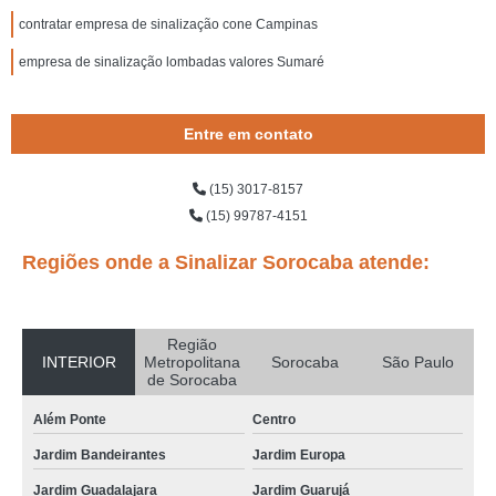
contratar empresa de sinalização cone Campinas
empresa de sinalização lombadas valores Sumaré
Entre em contato
(15) 3017-8157
(15) 99787-4151
Regiões onde a Sinalizar Sorocaba atende:
Região
INTERIOR
Metropolitana
Sorocaba
São Paulo
de Sorocaba
Além Ponte
Centro
Jardim Bandeirantes
Jardim Europa
Jardim Guadalajara
Jardim Guarujá