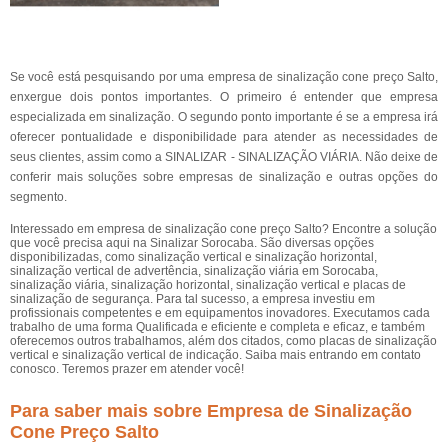
Se você está pesquisando por uma empresa de sinalização cone preço Salto,
enxergue dois pontos importantes. O primeiro é entender que empresa
especializada em sinalização. O segundo ponto importante é se a empresa irá
oferecer pontualidade e disponibilidade para atender as necessidades de
seus clientes, assim como a SINALIZAR - SINALIZAÇÃO VIÁRIA. Não deixe de
conferir mais soluções sobre empresas de sinalização e outras opções do
segmento.
Interessado em empresa de sinalização cone preço Salto? Encontre a solução
que você precisa aqui na Sinalizar Sorocaba. São diversas opções
disponibilizadas, como sinalização vertical e sinalização horizontal,
sinalização vertical de advertência, sinalização viária em Sorocaba,
sinalização viária, sinalização horizontal, sinalização vertical e placas de
sinalização de segurança. Para tal sucesso, a empresa investiu em
profissionais competentes e em equipamentos inovadores. Executamos cada
trabalho de uma forma Qualificada e eficiente e completa e eficaz, e também
oferecemos outros trabalhamos, além dos citados, como placas de sinalização
vertical e sinalização vertical de indicação. Saiba mais entrando em contato
conosco. Teremos prazer em atender você!
Para saber mais sobre Empresa de Sinalização
Cone Preço Salto