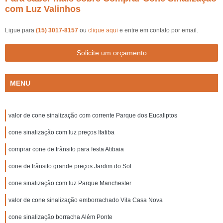
com Luz Valinhos
Ligue para
(15) 3017-8157
ou
clique aqui
e entre em contato por email.
Solicite um orçamento
MENU
valor de cone sinalização com corrente Parque dos Eucaliptos
cone sinalização com luz preços Itatiba
comprar cone de trânsito para festa Atibaia
cone de trânsito grande preços Jardim do Sol
cone sinalização com luz Parque Manchester
valor de cone sinalização emborrachado Vila Casa Nova
cone sinalização borracha Além Ponte