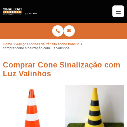
Home
Serviços
cones de trânsito
cone trânsito
comprar cone sinalização com luz Valinhos
Comprar Cone Sinalização com
Luz Valinhos