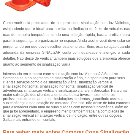
Como você está precisando de comprar cone sinalização com luz Valinhos,
esteja ciente que é ideal para auxiliar na limitação de fluxo de veículos nas
ruas de maneira temporária, sendo uma solução rápida, barata e eficaz para
garantir segurança e organização no espaço. Ainda assim, você deve estar se
perguntando por que deve escolher esta empresa. Bom, esta solução quando
adquirida da empresa SINALIZAR conta com qualidade e atenção a cada
detalhe. Não deixe de verificar também mais soluções que a empresa oferece
quanto ao segmento de sinalização viária.
Interessado em comprar cone sinalização com luz Valinhos? A Sinalizar
Sorocaba atua no segmento de sinalização viária, e disponibiliza para seus
clientes serviços como o de sinalização viária, sinalização vertical e
sinalização horizontal, sinalização horizontal, sinalização vertical de
advertência, sinalização vertical e sinalização viária em Sorocaba. Para uma
maior satisfação dos clientes, a empresa busca investir nos melhores
profissionais do mercado, e em instalações modernas, garantindo assim, a
sua confiança e boa cotação no mercado. Por isso, não deixe de falar conosco
para esclarecer cada uma de suas dúvidas com nossos funcionários. Além do
que já foi apresentado, o empreendimento também trabalha com placas de
sinalização vertical sinalização vertical de indicação, entre outras opções.
Saiba mais entrando em contato.
Para saber mais sobre Comprar Cone Sinalização