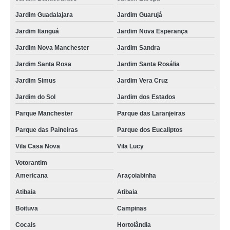
Jardim Guadalajara
Jardim Guarujá
Jardim Itanguá
Jardim Nova Esperança
Jardim Nova Manchester
Jardim Sandra
Jardim Santa Rosa
Jardim Santa Rosália
Jardim Simus
Jardim Vera Cruz
Jardim do Sol
Jardim dos Estados
Parque Manchester
Parque das Laranjeiras
Parque das Paineiras
Parque dos Eucaliptos
Vila Casa Nova
Vila Lucy
Votorantim
Americana
Araçoiabinha
Atibaia
Atibaia
Boituva
Campinas
Cocais
Hortolândia