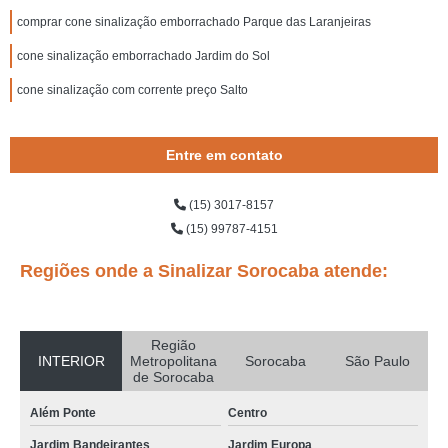
comprar cone sinalização emborrachado Parque das Laranjeiras
cone sinalização emborrachado Jardim do Sol
cone sinalização com corrente preço Salto
Entre em contato
(15) 3017-8157
(15) 99787-4151
Regiões onde a Sinalizar Sorocaba atende:
Região
INTERIOR
Metropolitana
Sorocaba
São Paulo
de Sorocaba
Além Ponte
Centro
Jardim Bandeirantes
Jardim Europa