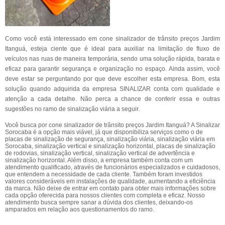
Como você está interessado em cone sinalizador de trânsito preços Jardim
Itanguá, esteja ciente que é ideal para auxiliar na limitação de fluxo de
veículos nas ruas de maneira temporária, sendo uma solução rápida, barata e
eficaz para garantir segurança e organização no espaço. Ainda assim, você
deve estar se perguntando por que deve escolher esta empresa. Bom, esta
solução quando adquirida da empresa SINALIZAR conta com qualidade e
atenção a cada detalhe. Não perca a chance de conferir essa e outras
sugestões no ramo de sinalização viária a seguir.
Você busca por cone sinalizador de trânsito preços Jardim Itanguá? A Sinalizar
Sorocaba é a opção mais viável, já que disponibiliza serviços como o de
placas de sinalização de segurança, sinalização viária, sinalização viária em
Sorocaba, sinalização vertical e sinalização horizontal, placas de sinalização
de rodovias, sinalização vertical, sinalização vertical de advertência e
sinalização horizontal. Além disso, a empresa também conta com um
atendimento qualificado, através de funcionários especializados e cuidadosos,
que entendem a necessidade de cada cliente. Também foram investidos
valores consideráveis em instalações de qualidade, aumentando a eficiência
da marca. Não deixe de entrar em contato para obter mais informações sobre
cada opção oferecida para nossos clientes com completa e eficaz. Nosso
atendimento busca sempre sanar a dúvida dos clientes, deixando-os
amparados em relação aos questionamentos do ramo.