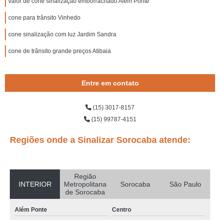
valor de cone sinalização emborrachado Além Ponte
cone para trânsito Vinhedo
cone sinalização com luz Jardim Sandra
cone de trânsito grande preços Atibaia
Entre em contato
(15) 3017-8157
(15) 99787-4151
Regiões onde a Sinalizar Sorocaba atende:
Região
INTERIOR
Metropolitana
Sorocaba
São Paulo
de Sorocaba
Além Ponte
Centro