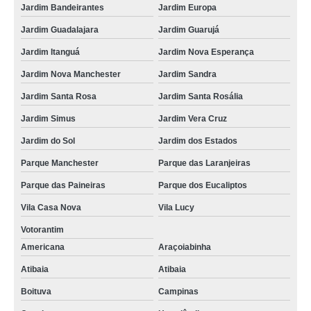
Jardim Bandeirantes
Jardim Europa
Jardim Guadalajara
Jardim Guarujá
Jardim Itanguá
Jardim Nova Esperança
Jardim Nova Manchester
Jardim Sandra
Jardim Santa Rosa
Jardim Santa Rosália
Jardim Simus
Jardim Vera Cruz
Jardim do Sol
Jardim dos Estados
Parque Manchester
Parque das Laranjeiras
Parque das Paineiras
Parque dos Eucaliptos
Vila Casa Nova
Vila Lucy
Votorantim
Americana
Araçoiabinha
Atibaia
Atibaia
Boituva
Campinas